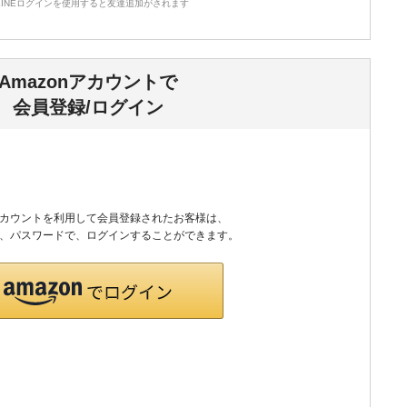
LINEログインを使用すると友達追加がされます
その他
食品
Amazonアカウントで
会員登録/ログイン
nアカウントを利用して会員登録されたお客様は、
のID、パスワードで、ログインすることができます。