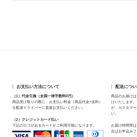
お支払い方法について
配送につい
（1）代金引換（全国一律手数料0円）
商品のお届けは
商品受け取りの際に、お支払い料金（商品代金+送料）
けいたします。
を配達ドライバーに直接お支払いください。
が、カスタマー
い。
（2）クレジットカード払い
下記のロゴがあるカードがご利用可能になります。
お届け時間帯は
合はお申込みフ