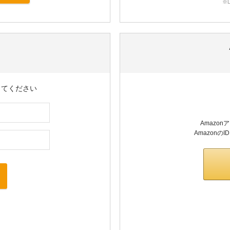
※
してください
Amazo
Amazon