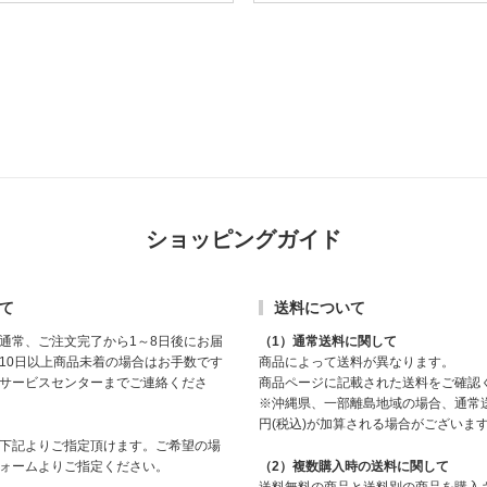
ショッピングガイド
て
送料について
通常、ご注文完了から1～8日後にお届
（1）通常送料に関して
10日以上商品未着の場合はお手数です
商品によって送料が異なります。
サービスセンターまでご連絡くださ
商品ページに記載された送料をご確認
※沖縄県、一部離島地域の場合、通常送
円(税込)が加算される場合がございま
下記よりご指定頂けます。ご希望の場
ォームよりご指定ください。
（2）複数購入時の送料に関して