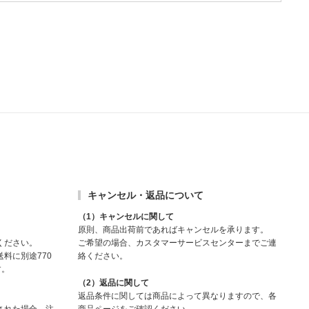
キャンセル・返品について
（1）キャンセルに関して
原則、商品出荷前であればキャンセルを承ります。
ください。
ご希望の場合、カスタマーサービスセンターまでご連
料に別途770
絡ください。
す。
（2）返品に関して
返品条件に関しては商品によって異なりますので、各