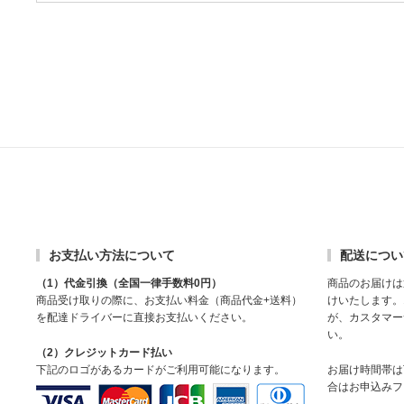
お支払い方法について
配送につい
（1）代金引換（全国一律手数料0円）
商品のお届けは
商品受け取りの際に、お支払い料金（商品代金+送料）
けいたします。
を配達ドライバーに直接お支払いください。
が、カスタマー
い。
（2）クレジットカード払い
下記のロゴがあるカードがご利用可能になります。
お届け時間帯は
合はお申込みフ