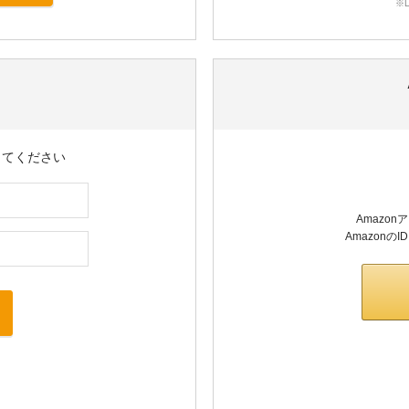
※
してください
Amazo
Amazon