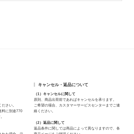
キャンセル・返品について
（1）キャンセルに関して
原則、商品出荷前であればキャンセルを承ります。
ください。
ご希望の場合、カスタマーサービスセンターまでご連
料に別途770
絡ください。
す。
（2）返品に関して
返品条件に関しては商品によって異なりますので、各