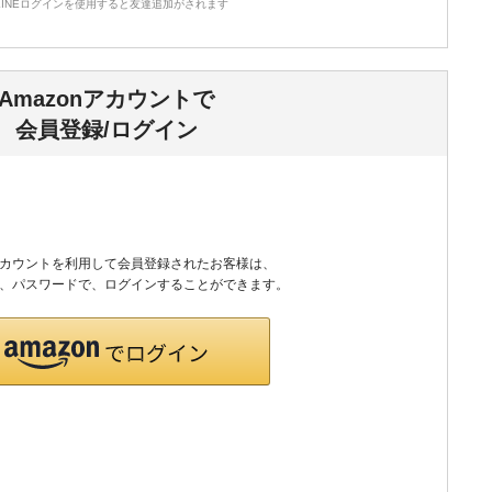
LINEログインを使用すると友達追加がされます
その他
食品
Amazonアカウントで
会員登録/ログイン
nアカウントを利用して会員登録されたお客様は、
のID、パスワードで、ログインすることができます。