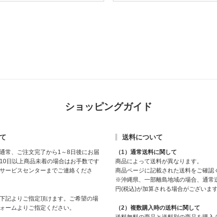
ショッピングガイド
て
送料について
通常、ご注文完了から1～8日後にお届
（1）通常送料に関して
10日以上商品未着の場合はお手数です
商品によって送料が異なります。
サービスセンターまでご連絡くださ
商品ページに記載された送料をご確認
※沖縄県、一部離島地域の場合、通常送
円(税込)が加算される場合がございま
下記よりご指定頂けます。ご希望の場
ォームよりご指定ください。
（2）複数購入時の送料に関して