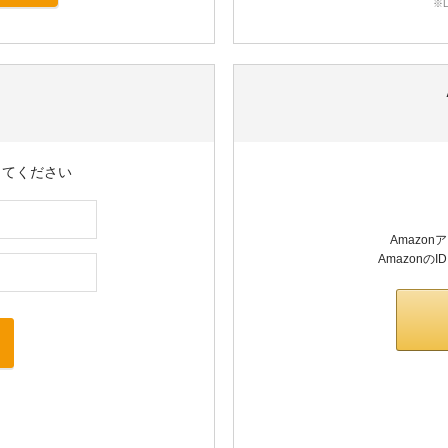
※
してください
Amazo
Amazon