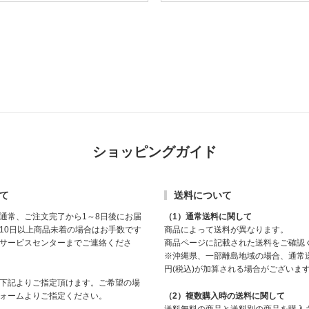
ショッピングガイド
て
送料について
通常、ご注文完了から1～8日後にお届
（1）通常送料に関して
10日以上商品未着の場合はお手数です
商品によって送料が異なります。
サービスセンターまでご連絡くださ
商品ページに記載された送料をご確認
※沖縄県、一部離島地域の場合、通常送
円(税込)が加算される場合がございま
下記よりご指定頂けます。ご希望の場
ォームよりご指定ください。
（2）複数購入時の送料に関して