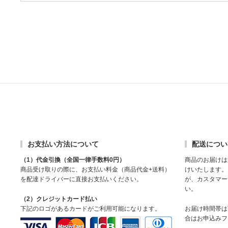
お支払い方法について
配送につい
（1）代金引換（全国一律手数料0円）
商品のお届けは
商品受け取りの際に、お支払い料金（商品代金+送料）
けいたします。
を配達ドライバーに直接お支払いください。
が、カスタマー
い。
（2）クレジットカード払い
下記のロゴがあるカードがご利用可能になります。
お届け時間帯は
合はお申込みフ