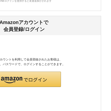
LINEログインを使用すると友達追加がされます
その他
食品
Amazonアカウントで
会員登録/ログイン
nアカウントを利用して会員登録されたお客様は、
のID、パスワードで、ログインすることができます。