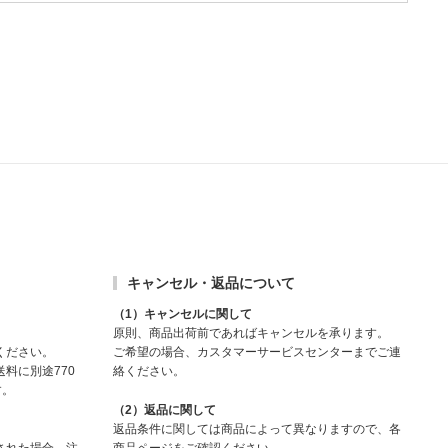
キャンセル・返品について
（1）キャンセルに関して
原則、商品出荷前であればキャンセルを承ります。
ください。
ご希望の場合、カスタマーサービスセンターまでご連
料に別途770
絡ください。
す。
（2）返品に関して
返品条件に関しては商品によって異なりますので、各