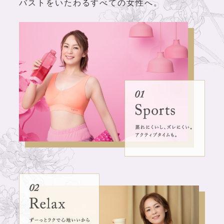
バストをいたわるすべての女性へ。