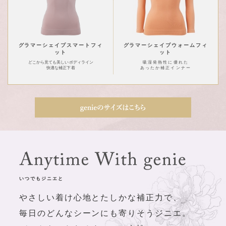
グラマーシェイプスマートフィ
グラマーシェイプウォームフィ
ット
ット
どこから見ても美しいボディライン
吸湿発熱性に優れた
快適な補正下着
あったか補正インナー
いつでもジニエと
さしい着け心地とたしかな補正力で、
毎日のどんなシーンにも寄りそうジニエ。