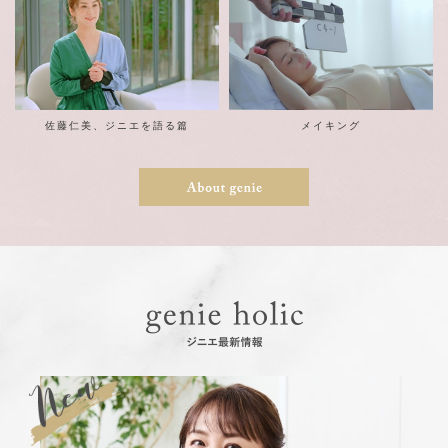
佐藤仁美、ジニエを語る篇
メイキング