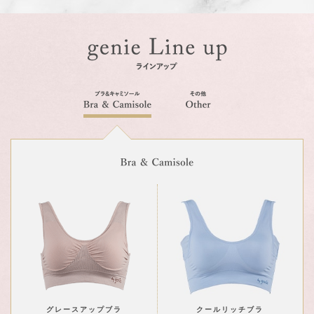
グレースアップブラ
クールリッチブラ