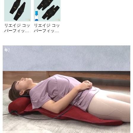
リエイジ コッ
リエイジ コッ
パーフィット
パーフィット
ウォークフリ
ウォークフリ
ー
ー 2足4枚セッ
ト＋ハリケー
ンファーウイ
ザード携帯用
ブラシ