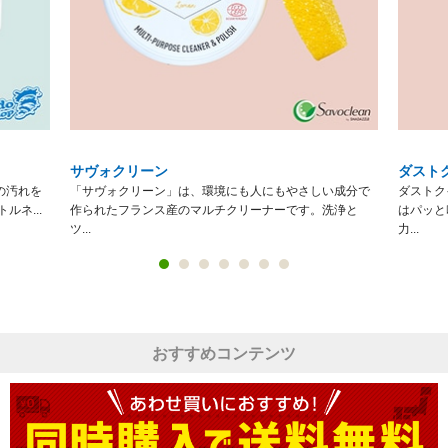
サヴォクリーン
ダスト
の汚れを
「サヴォクリーン」は、環境にも人にもやさしい成分で
ダストク
ネ...
作られたフランス産のマルチクリーナーです。洗浄と
はパッと
ツ...
力...
おすすめコンテンツ