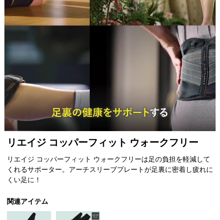
Item
リエイジ コッパーフィット ウォークフリー
1
of
リエイジ コッパーフィット ウォークフリーは足の負担を軽減して
1
くれるサポーター。アーチスリーブプレートが足裏に密着し疲れに
くい足に！
関連アイテム