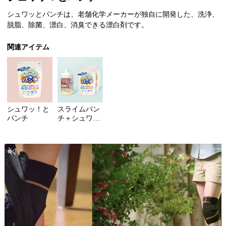
of
シュワッとパンチは、老舗化学メーカーが独自に開発した、洗浄、
1
脱脂、除菌、漂白、消臭できる漂白剤です。
関連アイテム
シュワッ！と
スライムパン
パンチ
チ＋シュワ
ッ！とパンチ
セット