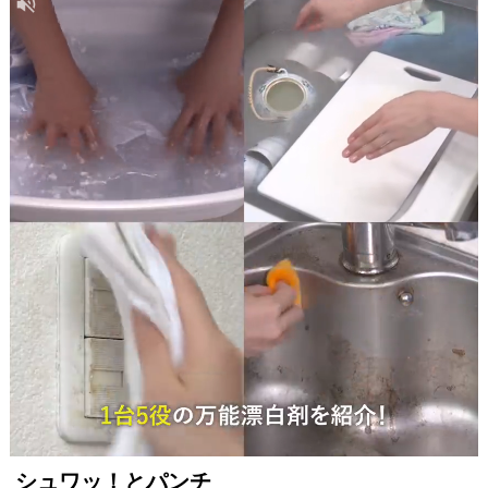
Item
シュワッ！とパンチ
1