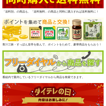
「送料別」の商品も、「送料無料」の商品と同時に購入すれば送料無料に！
青汁三昧・すっぽん皇帝を飲んで、ポイントをためて、豪華商品をもらおう！
番組内で案内しているフリーダイヤルから商品を検索できます。