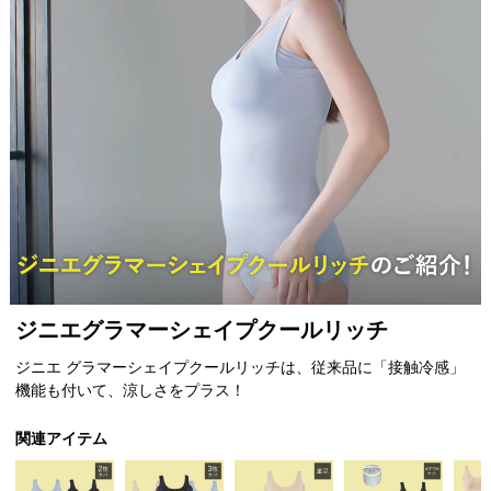
Item
ジニエグラマーシェイプクールリッチ
1
of
ジニエ グラマーシェイプクールリッチは、従来品に「接触冷感」
1
機能も付いて、涼しさをプラス！
関連アイテム