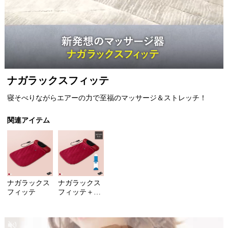
Item
ナガラックスフィッテ
1
of
寝そべりながらエアーの力で至福のマッサージ＆ストレッチ！
1
関連アイテム
ナガラックス
ナガラックス
フィッテ
フィッテ＋ハ
リケーンファ
ーウイザード
携帯用ブラシ