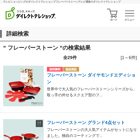
テレビショッピングのダイレクトテレショップフレーバーストーンテレビ通販のダイレクトテレショップ
詳細検索
” フレーバーストーン ”の検索結果
全
29
件
[1～6件]
フレーバーストーン ダイヤモンドエディショ
ン
世界中で大人気のフレーバーストーンシリーズから、
取っ手の外せるスクエア型のフ...
フレーバーストーン グランド4点セット
フレーバーストーンの大人気アイテムがセットになり
ました。独自のコーティングで...