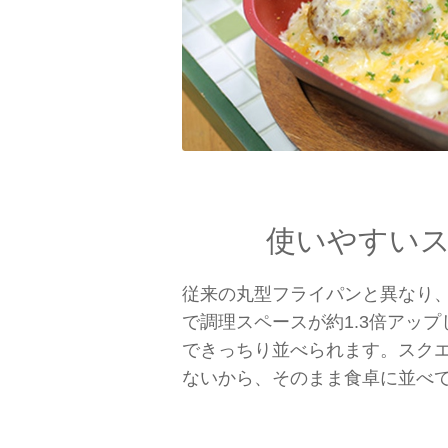
使いやすい
従来の丸型フライパンと異なり
で調理スペースが約1.3倍アッ
できっちり並べられます。スク
ないから、そのまま食卓に並べ