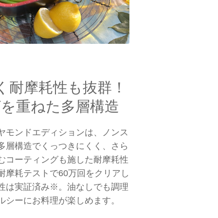
く耐摩耗性も抜群！
グを重ねた多層構造
ヤモンドエディションは、ノンス
多層構造でくっつきにくく、さら
むコーティングも施した耐摩耗性
耐摩耗テストで60万回をクリアし
性は実証済み※。油なしでも調理
ルシーにお料理が楽しめます。