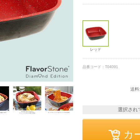
その他
レッド
品番コード：
T04091
送料
選択され