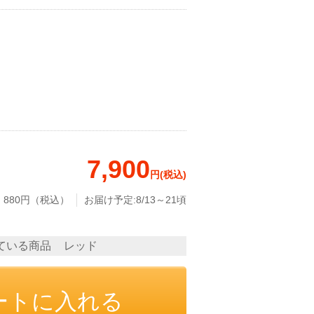
じゅうたん・カーペット
その他
食品
7,900
円(税込)
: 880円（税込）
お届け予定:8/13～21頃
ている商品
レッド