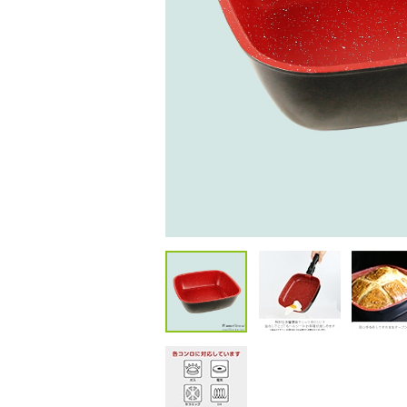
包丁・ハサミ・スライサー
その他