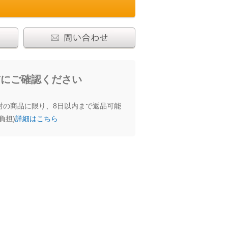
わせる
前にご確認ください
封の商品に限り、8日以内まで返品可能
負担)
詳細はこちら