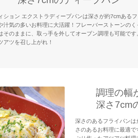
ィション エクストラディープパンは深さが約7cmある
や汁気の多いお料理に大活躍！フレーバーストーンのく
はそのままに、取っ手を外してオーブン調理も可能です
ツアツを召し上がれ！
調理の幅
深さ7c
深さのあるフライパンは
さのあるお料理に最適で