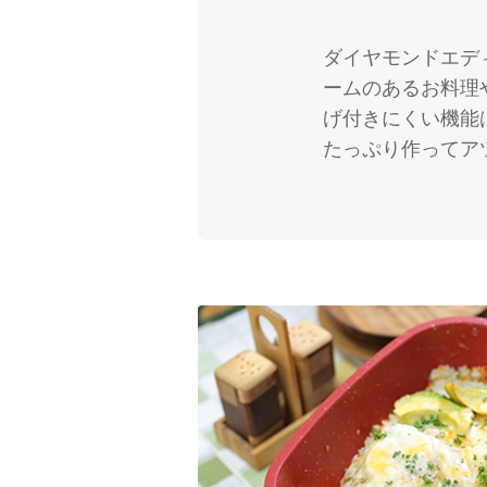
ダイヤモンドエデ
ームのあるお料理
げ付きにくい機能
たっぷり作ってア