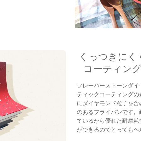
くっつきにく
コーティン
フレーバーストーンダイ
ティックコーティングの
にダイヤモンド粒子を含
のあるフライパンです。
ているから優れた耐摩耗
ができるのでとってもヘ