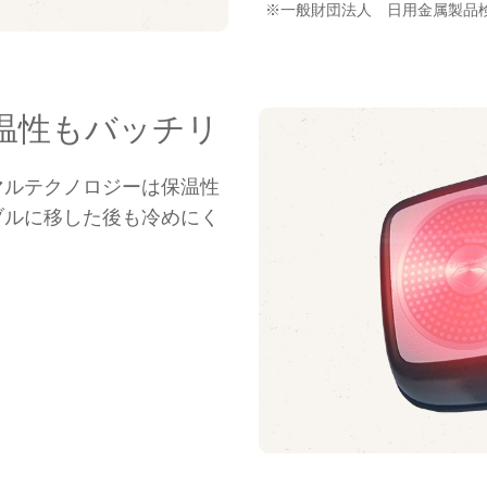
※一般財団法人 日用金属製品
温性もバッチリ
マルテクノロジーは保温性
ブルに移した後も冷めにく