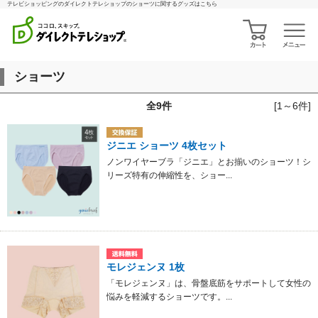
テレビショッピングのダイレクトテレショップのショーツに関するグッズはこちら
ショーツ
全
9
件
[1～6件]
ジニエ ショーツ 4枚セット
ノンワイヤーブラ「ジニエ」とお揃いのショーツ！シ
リーズ特有の伸縮性を、ショー...
モレジェンヌ 1枚
「モレジェンヌ」は、骨盤底筋をサポートして女性の
悩みを軽減するショーツです。...