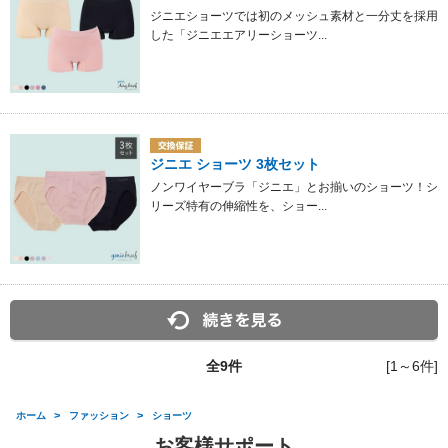
ジニエショーツでは初のメッシュ素材と一分丈を採用
した「ジニエエアリーショーツ...
ジニエ ショーツ 3枚セット
ノンワイヤーブラ「ジニエ」とお揃いのショーツ！シ
リーズ特有の伸縮性を、ショー...
全
9
件
[1～6件]
>
>
ホーム
ファッション
ショーツ
お客様サポート