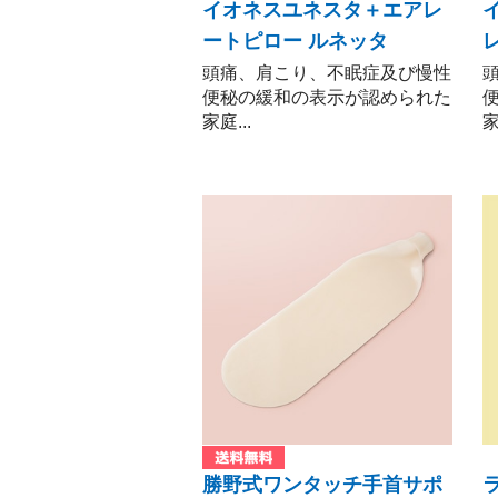
イオネスユネスタ＋エアレ
ートピロー ルネッタ
頭痛、肩こり、不眠症及び慢性
便秘の緩和の表示が認められた
家庭...
家
勝野式ワンタッチ手首サポ