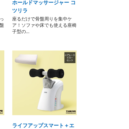
ホールドマッサージャー コ
ツリラ
っ
座るだけで骨盤周りを集中ケ
盤
ア！ソファや床でも使える座椅
子型の...
ライフアップスマート＋エ