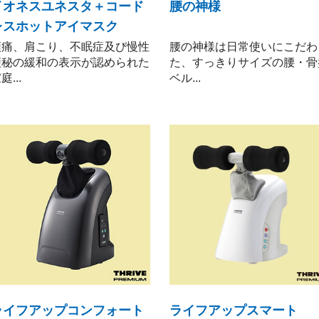
イオネスユネスタ＋コード
腰の神様
レスホットアイマスク
頭痛、肩こり、不眠症及び慢性
腰の神様は日常使いにこだわ
便秘の緩和の表示が認められた
た、すっきりサイズの腰・骨
庭...
ベル...
ライフアップコンフォート
ライフアップスマート