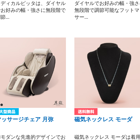
メディカルピッタは、ダイヤル
ダイヤルでお好みの幅・強さ
でお好みの幅・強さに無段階で
無段階で調節可能なフットマ
節...
サー...
マッサージチェア 月弥
磁気ネックレス モーダ
和モダンな先進的デザインでお
磁気ネックレス モーダは着