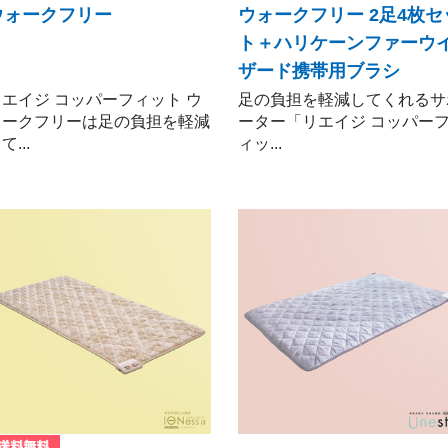
ウォークフリー
ウォークフリー 2足4枚セ
ト＋ハリケーンファーウ
ザード携帯用ブラシ
リエイジ コッパーフィット ウ
足の負担を軽減してくれるサ
ォークフリーは足の負担を軽減
ーター「リエイジ コッパー
て...
ィッ...