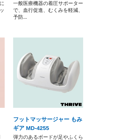
に
一般医療機器の着圧サポーター
ッ
で、血行促進、むくみを軽減、
予防...
フットマッサージャー もみ
ギア MD-4255
用
弾力のあるボードが足やふくら