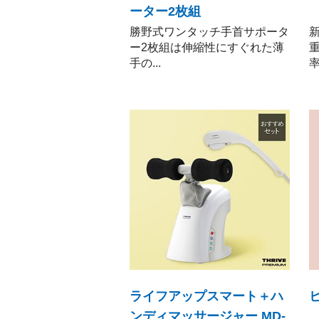
ーター2枚組
勝野式ワンタッチ手首サポータ
ー2枚組は伸縮性にすぐれた薄
手の...
率
ライフアップスマート＋ハ
ンディマッサージャー MD-