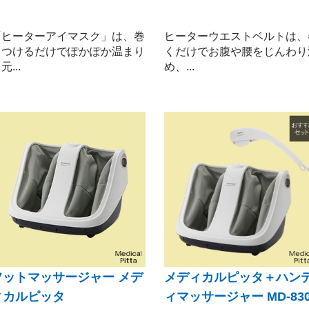
「ヒーターアイマスク」は、巻
ヒーターウエストベルトは、
きつけるだけでぽかぽか温まり
くだけでお腹や腰をじんわり
元...
め、...
フットマッサージャー メデ
メディカルピッタ＋ハン
ィカルピッタ
ィマッサージャー MD-830