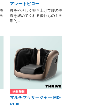
アレートピロー
筋
脚をやさしく持ち上げて腰の筋
画
肉を緩めてくれる優れもの！画
期的...
マルチマッサージャー MD-
6130