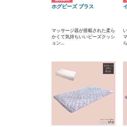
ホグビーズ プラス
マッサージ器が搭載された柔ら
かくて気持ちいいビーズクッシ
ョン...
ら