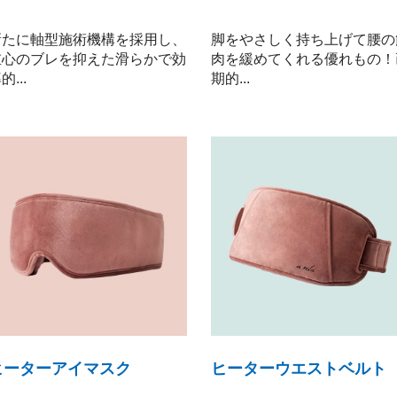
新たに軸型施術機構を採用し、
脚をやさしく持ち上げて腰の
重心のブレを抑えた滑らかで効
肉を緩めてくれる優れもの！
的...
期的...
ヒーターアイマスク
ヒーターウエストベルト