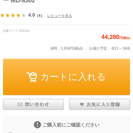
ー MD-8302
4.0
（1）
レビューを見る
品番コード:
T0511G
44,280
円(税込)
送料：1,650円(税込)
お届け予定：
8/11～18頃
ご購入前にご確認ください