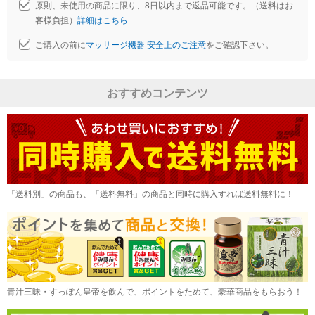
原則、未使用の商品に限り、8日以内まで返品可能です。（送料はお
客様負担）
詳細はこちら
ご購入の前に
マッサージ機器 安全上のご注意
をご確認下さい。
おすすめコンテンツ
「送料別」の商品も、「送料無料」の商品と同時に購入すれば送料無料に！
青汁三昧・すっぽん皇帝を飲んで、ポイントをためて、豪華商品をもらおう！