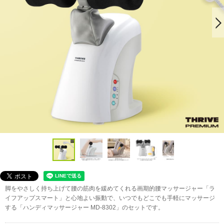
脚をやさしく持ち上げて腰の筋肉を緩めてくれる画期的腰マッサージャー「ラ
イフアップスマート」と心地よい振動で、いつでもどこでも手軽にマッサージ
する「ハンディマッサージャー MD-8302」のセットです。