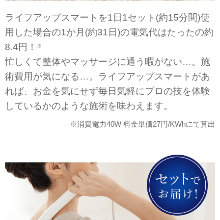
ライフアップスマートを1日1セット(約15分間)使
用した場合の1か月(約31日)の電気代はたったの約
8.4円！
※
忙しくて整体やマッサージに通う暇がない…。施
術費用が気になる…。ライフアップスマートがあ
れば、お金を気にせず毎日気軽にプロの技を体験
しているかのような施術を味わえます。
※消費電力40W 料金単価27円/KWhにて算出