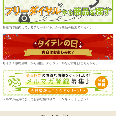
番組内で案内しているフリーダイヤルから商品を検索できます。
月イチ！最終金曜日から開催。スケジュールなど詳細はこちらから。
メルマガ会員になってお得な情報やクーポンをゲットしよう!!