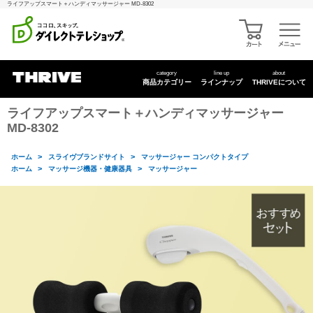
ライフアップスマート＋ハンディマッサージャー MD-8302
category
line up
about
商品カテゴリー
ラインナップ
THRIVEについて
ライフアップスマート＋ハンディマッサージャー
MD-8302
>
>
ホーム
スライヴブランドサイト
マッサージャー コンパクトタイプ
>
>
ホーム
マッサージ機器・健康器具
マッサージャー