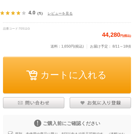
4.0
（1）
レビューを見る
品番コード:
T0511G
44,280
円(税込)
送料：1,650円(税込)
お届け予定：
8/11～18頃
ご購入前にご確認ください