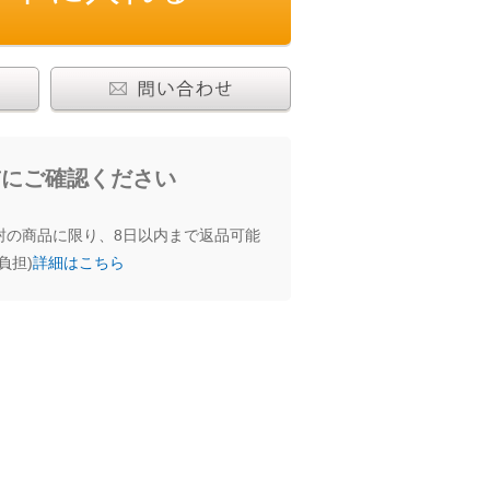
わせる
前にご確認ください
封の商品に限り、8日以内まで返品可能
負担)
詳細はこちら