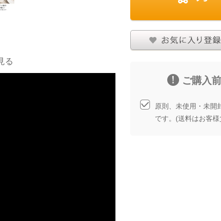
お気に入りに登録する
商品について問い合
見る
ご購入
原則、未使用・未開
です。(送料はお客様