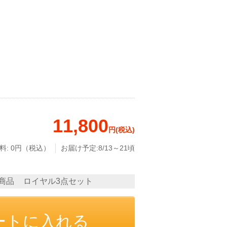
じゅうたん・カーペット
その他
食品
11,800
円(税込)
料: 0円（税込）
お届け予定:8/13～21頃
商品
ロイヤル3点セット