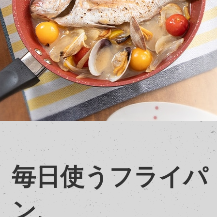
毎日使うフライパ
ン、