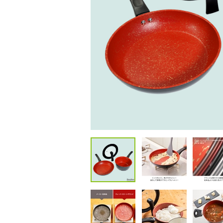
包丁・ハサミ・スライサー
その他