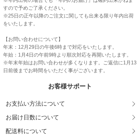
※年内出荷の場合でも『年内のお届け』は確約出来かねま
すので予めご了承ください。
※25日の正午以降のご注文に関しても出来る限り年内出荷
をいたします。
【お問い合わせについて】
年末：12月29日の午後6時まで対応をいたします。
年始：1月4日の午前9時より順次対応を再開いたします。
※年末年始はお問い合わせが多くなります。ご返信に1月13
日前後までお時間をいただく事がございます。
お客様サポート
お支払い方法について
お届け日数について
配送料について