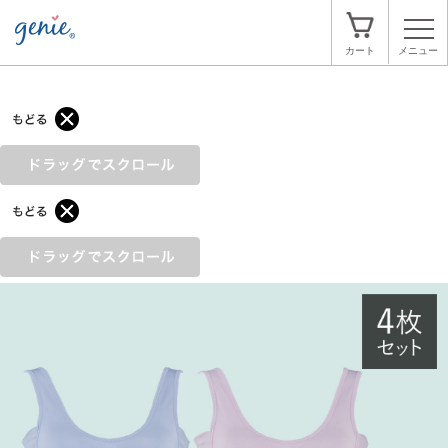
ジニエクールリッチブラ 4枚
>
>
ホーム
ファッション
ブラジャー
メニュー
カート