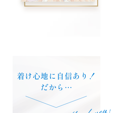
着け心地に自信あり！
だから…