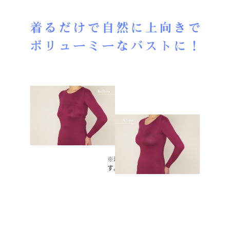
※着用効果には個人差がありま
す。