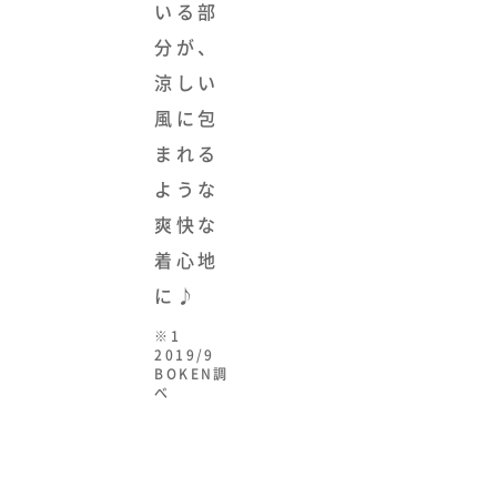
いる部
分が、
涼しい
風に包
まれる
ような
爽快な
着心地
に♪
※1
2019/9
BOKEN調
べ