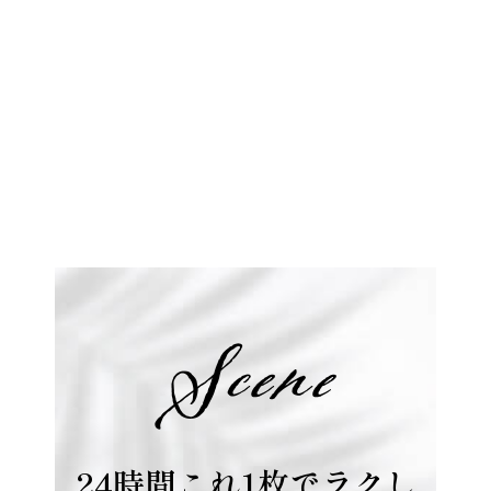
24時間これ1枚でラクし