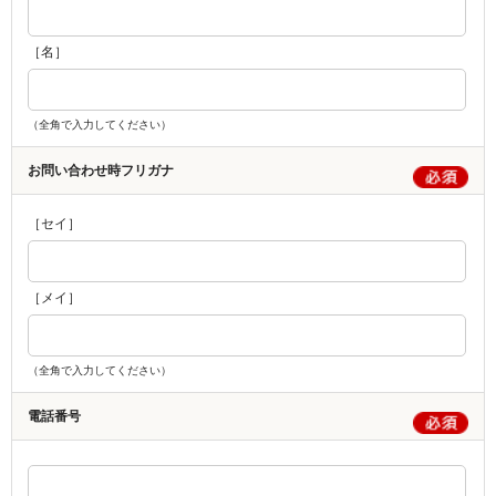
［名］
（全角で入力してください）
お問い合わせ時フリガナ
［セイ］
［メイ］
（全角で入力してください）
電話番号