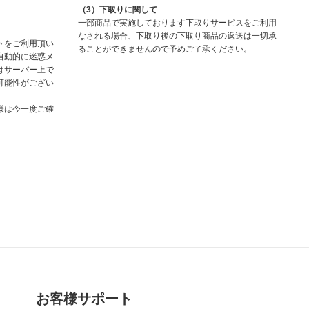
（3）下取りに関して
一部商品で実施しております下取りサービスをご利用
なされる場合、下取り後の下取り商品の返送は一切承
トをご利用頂い
ることができませんので予めご了承ください。
自動的に迷惑メ
はサーバー上で
可能性がござい
様は今一度ご確
お客様サポート