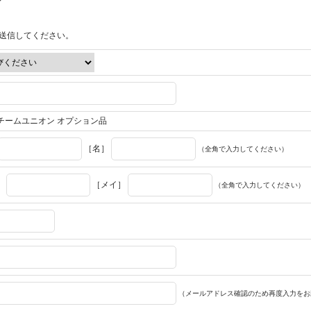
送信してください。
スチームユニオン オプション品
［名］
（全角で入力してください）
］
［メイ］
（全角で入力してください）
（メールアドレス確認のため再度入力をお