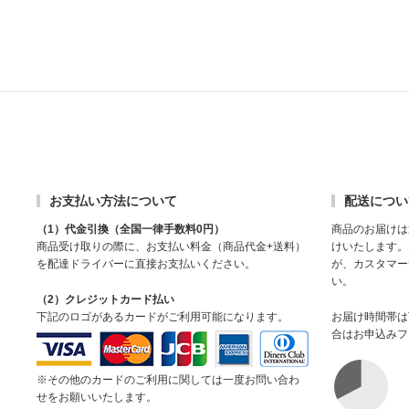
お支払い方法について
配送につい
（1）代金引換（全国一律手数料0円）
商品のお届けは
商品受け取りの際に、お支払い料金（商品代金+送料）
けいたします。
を配達ドライバーに直接お支払いください。
が、カスタマー
い。
（2）クレジットカード払い
下記のロゴがあるカードがご利用可能になります。
お届け時間帯は
合はお申込みフ
※その他のカードのご利用に関しては一度お問い合わ
せをお願いいたします。