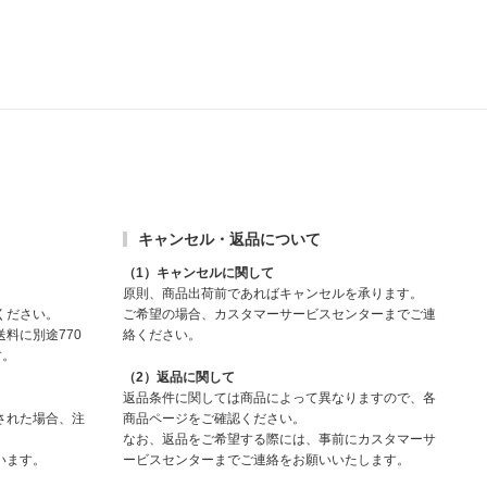
キャンセル・返品について
（1）キャンセルに関して
原則、商品出荷前であればキャンセルを承ります。
ください。
ご希望の場合、カスタマーサービスセンターまでご連
料に別途770
絡ください。
す。
（2）返品に関して
返品条件に関しては商品によって異なりますので、各
された場合、注
商品ページをご確認ください。
なお、返品をご希望する際には、事前にカスタマーサ
います。
ービスセンターまでご連絡をお願いいたします。