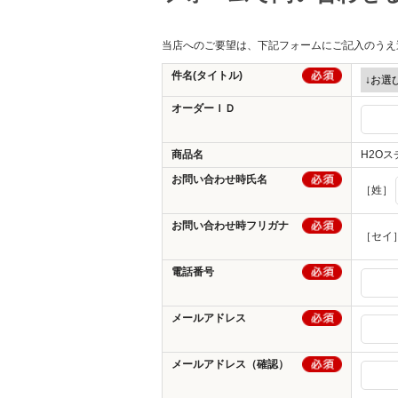
その他
当店へのご要望は、下記フォームにご記入のうえ
件名(タイトル)
オーダーＩＤ
商品名
H2O
お問い合わせ時氏名
［姓］
お問い合わせ時フリガナ
［セイ
電話番号
メールアドレス
メールアドレス（確認）