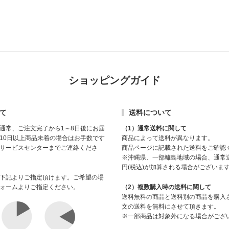
ショッピングガイド
て
送料について
通常、ご注文完了から1～8日後にお届
（1）通常送料に関して
10日以上商品未着の場合はお手数です
商品によって送料が異なります。
サービスセンターまでご連絡くださ
商品ページに記載された送料をご確認
※沖縄県、一部離島地域の場合、通常送
円(税込)が加算される場合がございま
下記よりご指定頂けます。ご希望の場
ォームよりご指定ください。
（2）複数購入時の送料に関して
送料無料の商品と送料別の商品を購入
文の送料を無料にさせて頂きます。
※一部商品は対象外になる場合がござ