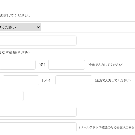
送信してください。
うなぎ蒲焼(きざみ)
［名］
（全角で入力してください）
］
［メイ］
（全角で入力してください）
（メールアドレス確認のため再度入力をお