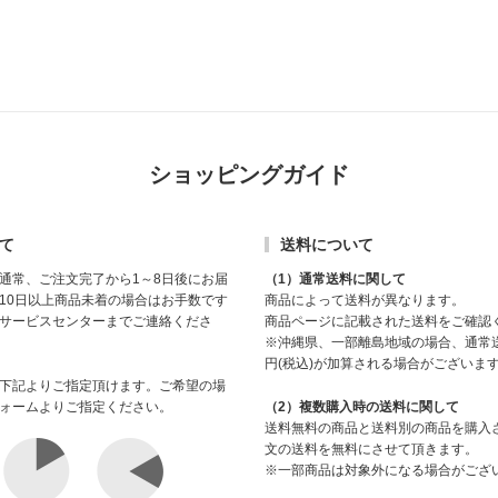
ショッピングガイド
て
送料について
通常、ご注文完了から1～8日後にお届
（1）通常送料に関して
10日以上商品未着の場合はお手数です
商品によって送料が異なります。
サービスセンターまでご連絡くださ
商品ページに記載された送料をご確認
※沖縄県、一部離島地域の場合、通常送
円(税込)が加算される場合がございま
下記よりご指定頂けます。ご希望の場
ォームよりご指定ください。
（2）複数購入時の送料に関して
送料無料の商品と送料別の商品を購入
文の送料を無料にさせて頂きます。
※一部商品は対象外になる場合がござ