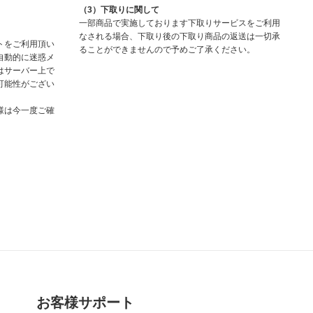
（3）下取りに関して
一部商品で実施しております下取りサービスをご利用
なされる場合、下取り後の下取り商品の返送は一切承
トをご利用頂い
ることができませんので予めご了承ください。
自動的に迷惑メ
はサーバー上で
可能性がござい
様は今一度ご確
お客様サポート