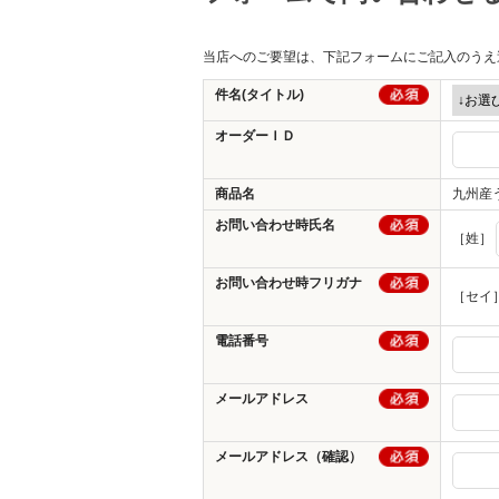
その他
当店へのご要望は、下記フォームにご記入のうえ
件名(タイトル)
オーダーＩＤ
商品名
九州産
お問い合わせ時氏名
［姓］
お問い合わせ時フリガナ
［セイ
電話番号
メールアドレス
メールアドレス（確認）