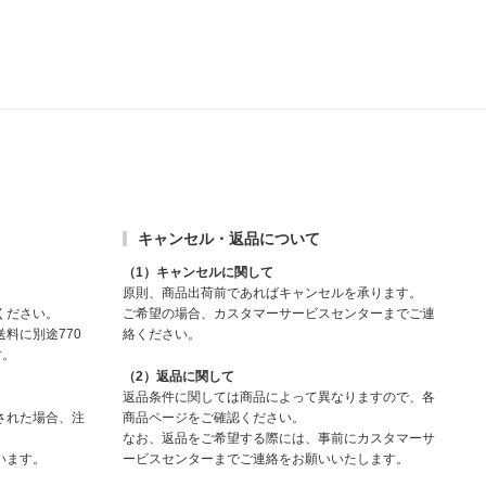
キャンセル・返品について
（1）キャンセルに関して
原則、商品出荷前であればキャンセルを承ります。
ください。
ご希望の場合、カスタマーサービスセンターまでご連
料に別途770
絡ください。
す。
（2）返品に関して
返品条件に関しては商品によって異なりますので、各
された場合、注
商品ページをご確認ください。
なお、返品をご希望する際には、事前にカスタマーサ
います。
ービスセンターまでご連絡をお願いいたします。