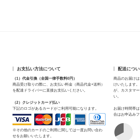
お支払い方法について
配送につい
（1）代金引換（全国一律手数料0円）
商品のお届けは
商品受け取りの際に、お支払い料金（商品代金+送料）
けいたします。
を配達ドライバーに直接お支払いください。
が、カスタマー
い。
（2）クレジットカード払い
下記のロゴがあるカードがご利用可能になります。
お届け時間帯は
合はお申込みフ
※その他のカードのご利用に関しては一度お問い合わ
せをお願いいたします。