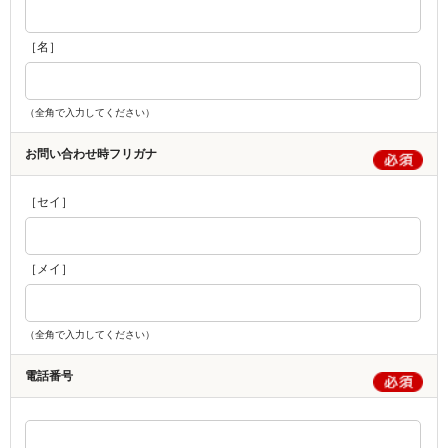
［名］
（全角で入力してください）
お問い合わせ時フリガナ
［セイ］
［メイ］
（全角で入力してください）
電話番号