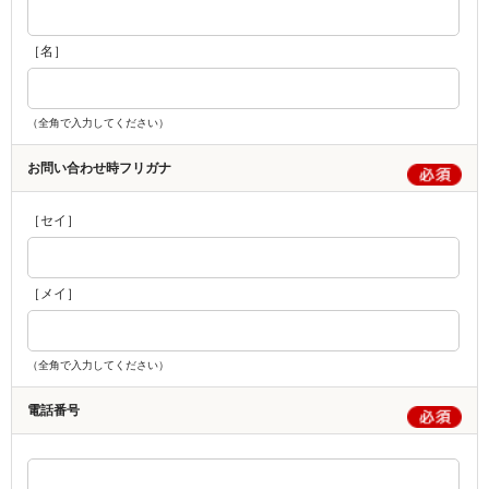
［名］
（全角で入力してください）
お問い合わせ時フリガナ
［セイ］
［メイ］
（全角で入力してください）
電話番号