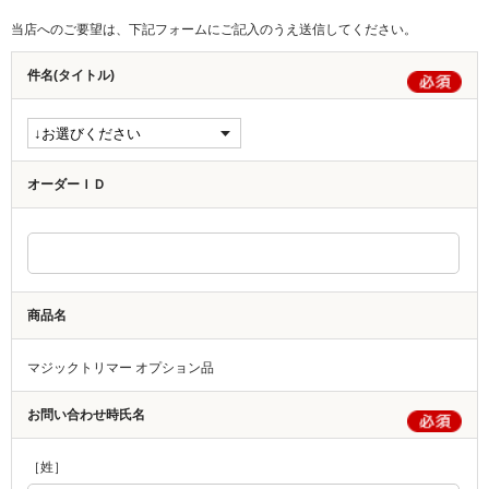
当店へのご要望は、下記フォームにご記入のうえ送信してください。
件名(タイトル)
オーダーＩＤ
商品名
マジックトリマー オプション品
お問い合わせ時氏名
［姓］