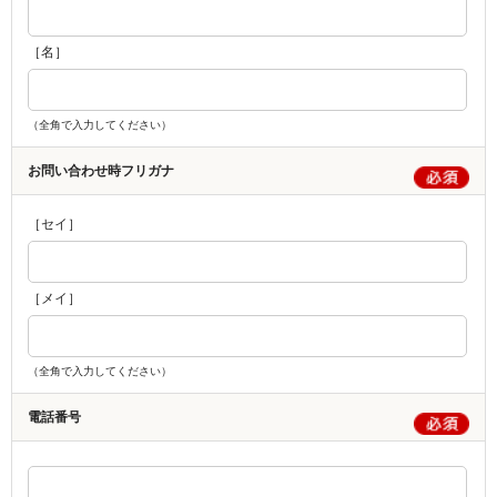
［名］
（全角で入力してください）
お問い合わせ時フリガナ
［セイ］
［メイ］
（全角で入力してください）
電話番号