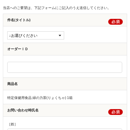
当店へのご要望は、下記フォームにご記入のうえ送信してください。
件名(タイトル)
オーダーＩＤ
商品名
特定保健用食品 緑の力茶(りょくちゃ) 1箱
お問い合わせ時氏名
［姓］