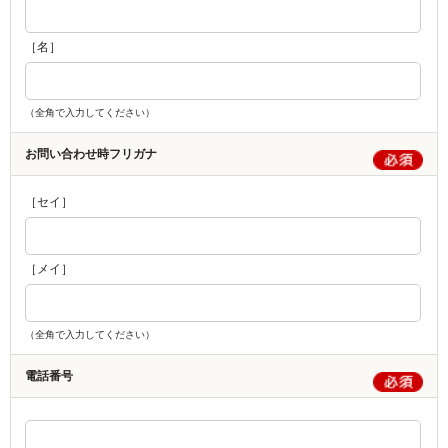
［名］
（全角で入力してください）
お問い合わせ時フリガナ
［セイ］
［メイ］
（全角で入力してください）
電話番号