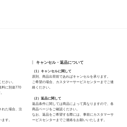
キャンセル・返品について
（1）キャンセルに関して
原則、商品出荷前であればキャンセルを承ります。
ください。
ご希望の場合、カスタマーサービスセンターまでご連
料に別途770
絡ください。
す。
（2）返品に関して
返品条件に関しては商品によって異なりますので、各
された場合、注
商品ページをご確認ください。
なお、返品をご希望する際には、事前にカスタマーサ
います。
ービスセンターまでご連絡をお願いいたします。