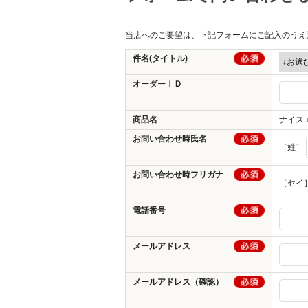
その他
当店へのご要望は、下記フォームにご記入のうえ
件名(タイトル)
オーダーＩＤ
商品名
ナイス
お問い合わせ時氏名
［姓］
お問い合わせ時フリガナ
［セイ
電話番号
メールアドレス
メールアドレス（確認）