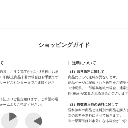
ショッピングガイド
て
送料について
通常、ご注文完了から1～8日後にお届
（1）通常送料に関して
10日以上商品未着の場合はお手数です
商品によって送料が異なります。
サービスセンターまでご連絡くださ
商品ページに記載された送料をご確認
※沖縄県、一部離島地域の場合、通常送
円(税込)が加算される場合がございま
下記よりご指定頂けます。ご希望の場
ォームよりご指定ください。
（2）複数購入時の送料に関して
送料無料の商品と送料別の商品を購入
文の送料を無料にさせて頂きます。
※一部商品は対象外になる場合がござ