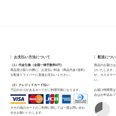
お支払い方法について
配送につい
（1）代金引換（全国一律手数料0円）
商品のお届けは
商品受け取りの際に、お支払い料金（商品代金+送料）
けいたします。
を配達ドライバーに直接お支払いください。
が、カスタマー
い。
（2）クレジットカード払い
下記のロゴがあるカードがご利用可能になります。
お届け時間帯は
合はお申込みフ
※その他のカードのご利用に関しては一度お問い合わ
せをお願いいたします。