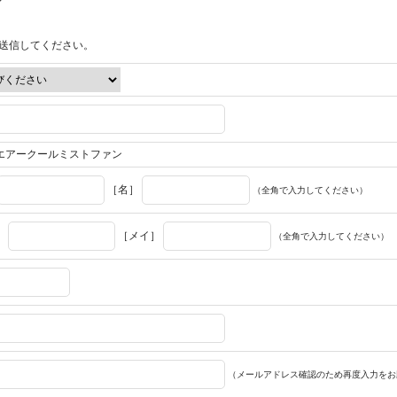
送信してください。
エアークールミストファン
［名］
（全角で入力してください）
］
［メイ］
（全角で入力してください）
（メールアドレス確認のため再度入力をお