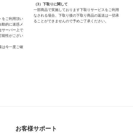
（3）下取りに関して
一部商品で実施しております下取りサービスをご利用
なされる場合、下取り後の下取り商品の返送は一切承
トをご利用頂い
ることができませんので予めご了承ください。
自動的に迷惑メ
はサーバー上で
可能性がござい
様は今一度ご確
お客様サポート