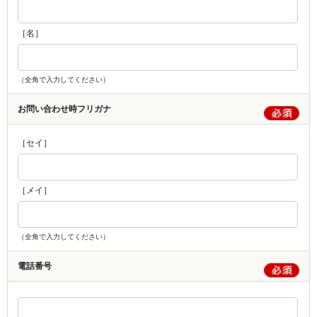
［名］
（全角で入力してください）
お問い合わせ時フリガナ
［セイ］
［メイ］
（全角で入力してください）
電話番号