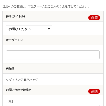
当店へのご要望は、下記フォームにご記入のうえ送信してください。
件名(タイトル)
オーダーＩＤ
商品名
ツヴィリング 真空バッグ
お問い合わせ時氏名
［姓］