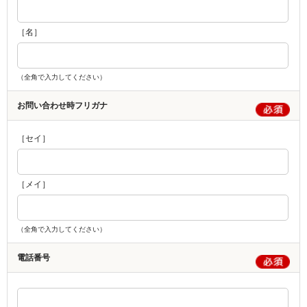
［名］
（全角で入力してください）
お問い合わせ時フリガナ
［セイ］
［メイ］
（全角で入力してください）
電話番号