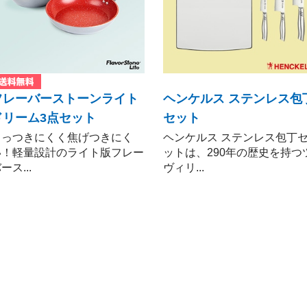
その他
フレーバーストーンライト
ヘンケルス ステンレス包
ドリーム3点セット
セット
くっつきにくく焦げつきにく
ヘンケルス ステンレス包丁
い！軽量設計のライト版フレー
ットは、290年の歴史を持つ
ース...
ヴィリ...