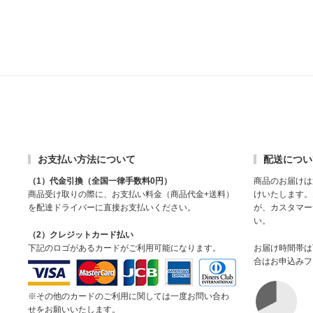
お支払い方法について
配送につい
（1）代金引換（全国一律手数料0円）
商品のお届けは
商品受け取りの際に、お支払い料金（商品代金+送料）
けいたします。
を配達ドライバーに直接お支払いください。
が、カスタマー
い。
（2）クレジットカード払い
下記のロゴがあるカードがご利用可能になります。
お届け時間帯は
合はお申込みフ
※その他のカードのご利用に関しては一度お問い合わ
せをお願いいたします。