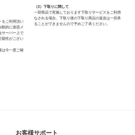
（3）下取りに関して
一部商品で実施しております下取りサービスをご利用
なされる場合、下取り後の下取り商品の返送は一切承
トをご利用頂い
ることができませんので予めご了承ください。
自動的に迷惑メ
はサーバー上で
可能性がござい
様は今一度ご確
お客様サポート