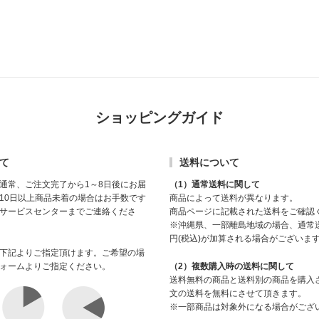
ショッピングガイド
て
送料について
通常、ご注文完了から1～8日後にお届
（1）通常送料に関して
10日以上商品未着の場合はお手数です
商品によって送料が異なります。
サービスセンターまでご連絡くださ
商品ページに記載された送料をご確認
※沖縄県、一部離島地域の場合、通常送
円(税込)が加算される場合がございま
下記よりご指定頂けます。ご希望の場
ォームよりご指定ください。
（2）複数購入時の送料に関して
送料無料の商品と送料別の商品を購入
文の送料を無料にさせて頂きます。
※一部商品は対象外になる場合がござ