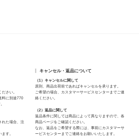
キャンセル・返品について
（1）キャンセルに関して
原則、商品出荷前であればキャンセルを承ります。
ください。
ご希望の場合、カスタマーサービスセンターまでご連
料に別途770
絡ください。
す。
（2）返品に関して
返品条件に関しては商品によって異なりますので、各
された場合、注
商品ページをご確認ください。
なお、返品をご希望する際には、事前にカスタマーサ
います。
ービスセンターまでご連絡をお願いいたします。