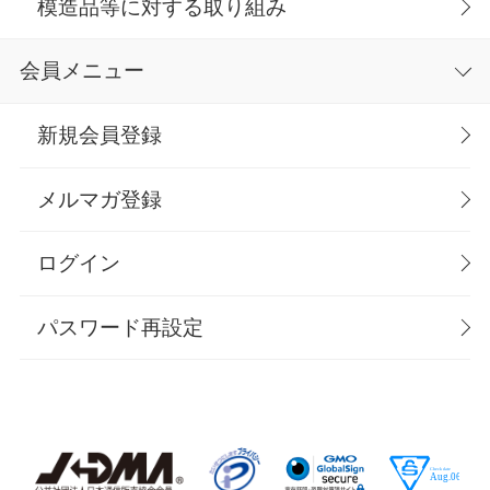
模造品等に対する取り組み
会員メニュー
新規会員登録
メルマガ登録
ログイン
パスワード再設定