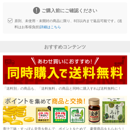
ご購入前にご確認ください
原則、未使用・未開封の商品に限り、8日以内まで返品可能です。(送
料はお客様負担)
詳細はこちら
おすすめコンテンツ
「送料別」の商品も、「送料無料」の商品と同時に購入すれば送料無料に！
青汁三昧・すっぽん皇帝を飲んで、ポイントをためて、豪華商品をもらおう！