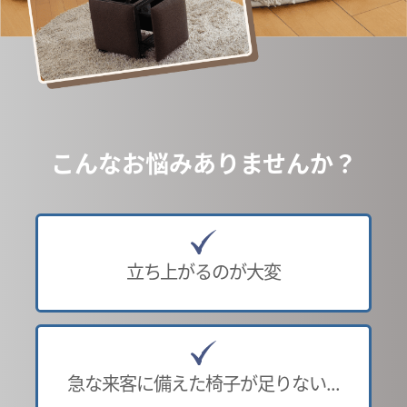
こんなお悩みありませんか？
立ち上がるのが大変
急な来客に備えた椅子が足りない...