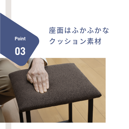
座面はふかふかな
クッション素材
Point
03