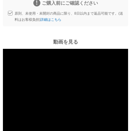
ご購入前にご確認ください
原則、未使用・未開封の商品に限り、8日以内まで返品可能です。(送
料はお客様負担)
詳細はこちら
動画を見る