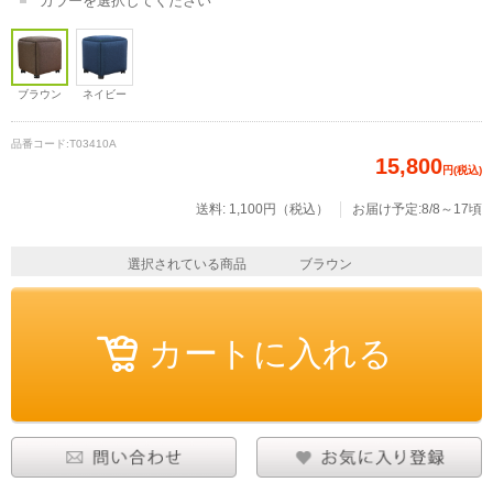
カラーを選択してください
ブラウン
ネイビー
品番コード:
T03410A
15,800
円(税込)
送料: 1,100円（税込）
お届け予定:8/8～17頃
選択されている商品
ブラウン