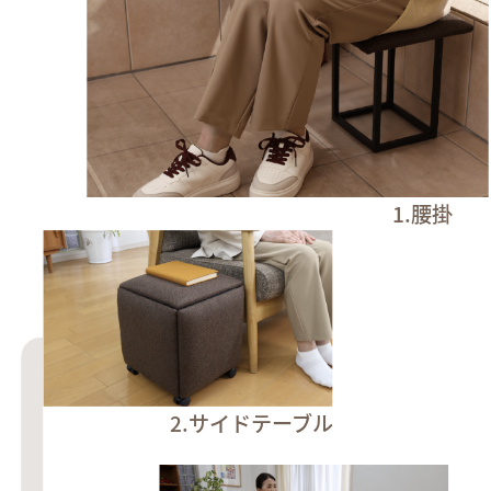
1.腰掛
2.サイドテーブル