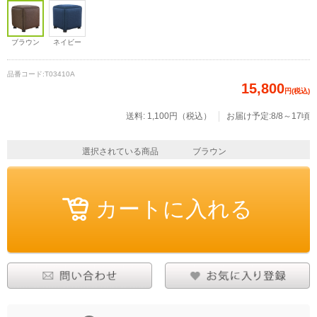
ブラウン
ネイビー
品番コード:
T03410A
15,800
円(税込)
送料: 1,100円（税込）
お届け予定:8/8～17頃
選択されている商品
ブラウン