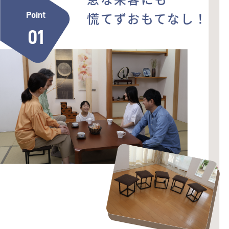
慌てずおもてなし！
Point
01