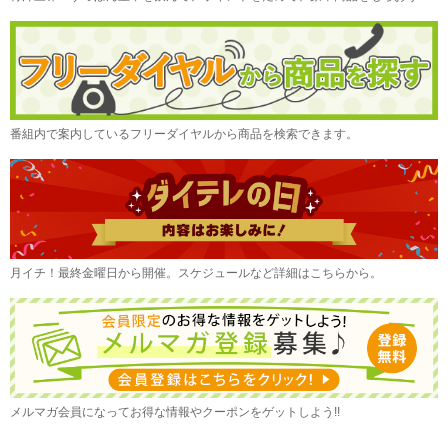
番組内で案内しているフリーダイヤルから商品を検索できます。
月イチ！最終金曜日から開催。スケジュールなど詳細はこちらから。
メルマガ会員になってお得な情報やクーポンをゲットしよう!!