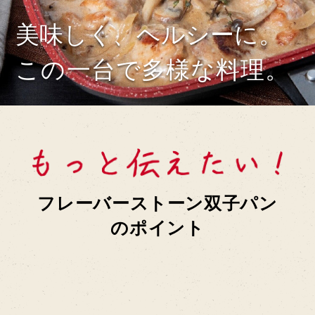
美味しく、ヘルシーに。
この一台で多様な料理。
フレーバーストーン双子パン
のポイント