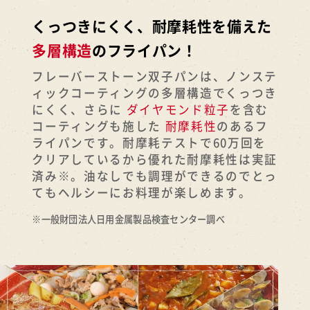
くっつきにくく、耐摩耗性を備えた
多層構造
のフライパン！
フレーバーストーン双子パンは、ノンステ
ィックコーティングの多層構造でくっつき
にくく、さらに
ダイヤモンド粒子
を含む
コーティングも施した
耐摩耗性
のあるフ
ライパンです。耐摩耗テストで60万回を
クリアしているから優れた耐摩耗性は実証
済み※。油なしでも調理ができるのでとっ
てもヘルシーにお料理が楽しめます。
※一般財団法人日用金属製品検査センター調べ