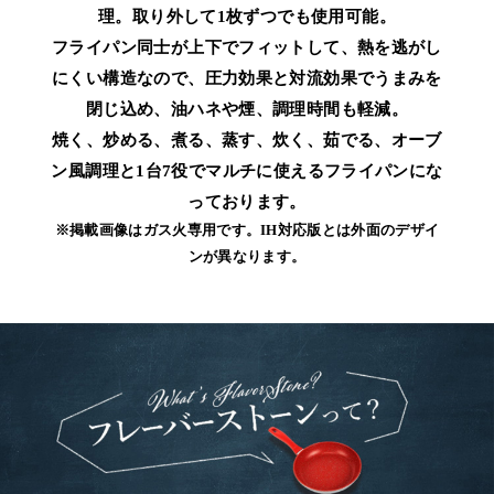
理。取り外して1枚ずつでも使用可能。
フライパン同士が上下でフィットして、熱を逃がし
にくい構造なので、圧力効果と対流効果でうまみを
閉じ込め、油ハネや煙、調理時間も軽減。
焼く、炒める、煮る、蒸す、炊く、茹でる、オーブ
ン風調理と1台7役でマルチに使えるフライパンにな
っております。
※掲載画像はガス火専用です。IH対応版とは外面のデザイ
ンが異なります。