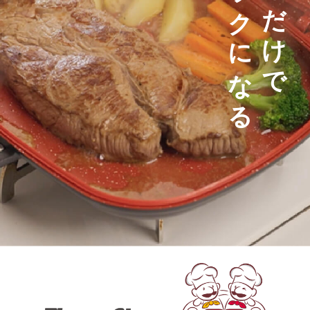
毎日がラクになる
重ねるだけで