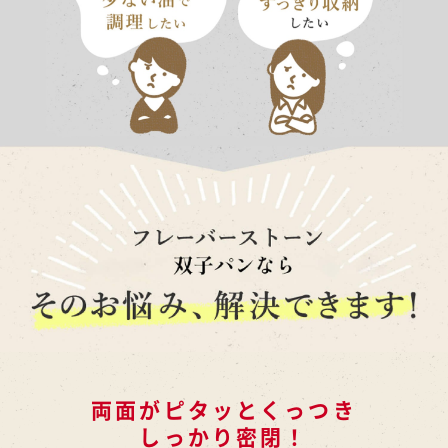
両面がピタッとくっつき
しっかり密閉！