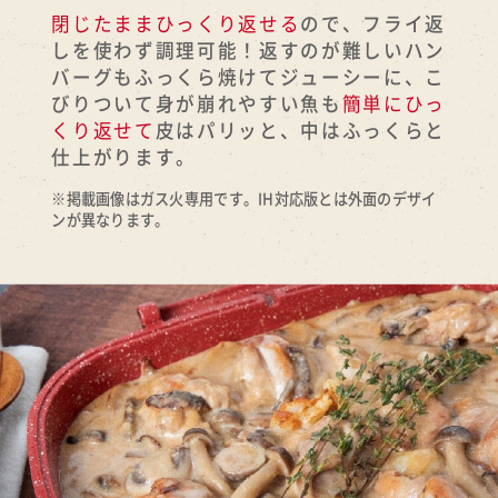
閉じたままひっくり返せる
ので、フライ返
しを使わず調理可能！返すのが難しいハン
バーグもふっくら焼けてジューシーに、こ
びりついて身が崩れやすい魚も
簡単にひっ
くり返せて
皮はパリッと、中はふっくらと
仕上がります。
※掲載画像はガス火専用です。IH対応版とは外面のデザイ
ンが異なります。