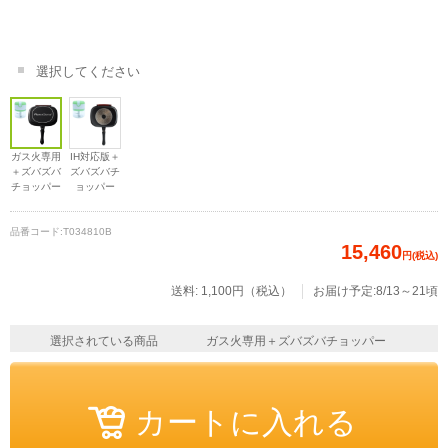
選択してください
ガス火専用
IH対応版＋
＋ズバズバ
ズバズバチ
チョッパー
ョッパー
品番コード:
T034810B
15,460
円(税込)
送料: 1,100円（税込）
お届け予定:8/13～21頃
選択されている商品
ガス火専用＋ズバズバチョッパー