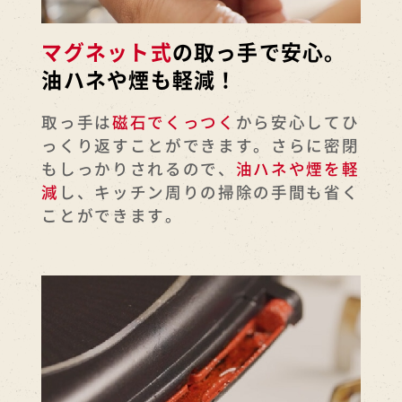
マグネット式
の取っ手で安心。
油ハネや煙も軽減！
取っ手は
磁石でくっつく
から安心してひ
っくり返すことができます。さらに密閉
もしっかりされるので、
油ハネや煙を軽
減
し、キッチン周りの掃除の手間も省く
ことができます。