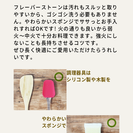
フレーバーストーンは汚れもスルッと取り
すいから、ゴシゴシ洗う必要もありませ
ん。やわらかいスポンジでササっとお手入
れすればOKです! 火の通りも良いから弱
火〜中火で十分お料理できます。強火にし
ないことも長持ちさせるコツです。
ぜひ長く快適にご愛用いただけたらうれし
いです。
調理器具は
シリコン製や木製を
わらかい
スポンジで