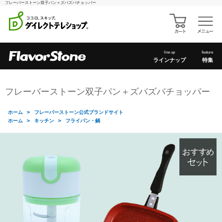
フレーバーストーン双子パン＋ズバズバチョッパー
line up
feature
ラインナップ
特集
フレーバーストーン双子パン＋ズバズバチョッパー
>
ホーム
フレーバーストーン公式ブランドサイト
>
>
ホーム
キッチン
フライパン・鍋