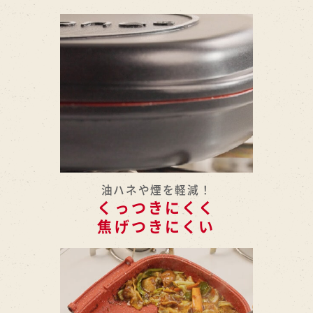
油ハネや煙を軽減！
くっつきにくく
焦げつきにくい