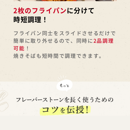
2枚のフライパン
に分けて
時短調理！
フライパン同士をスライドさせるだけで
簡単に取り外せるので、同時に
2品調理
可能
！
焼きそばも短時間で調理できます。