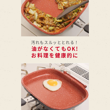
汚れもスルッととれる！
油がなくてもOK!
お料理を健康的に