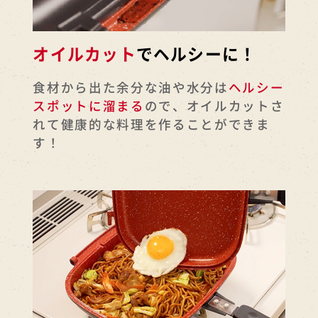
オイルカット
でヘルシーに！
食材から出た余分な油や水分は
ヘルシー
スポットに溜まる
ので、オイルカットさ
れて健康的な料理を作ることができま
す！