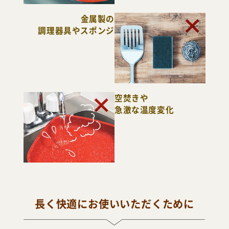
金属製の
調理器具やスポンジ
空焚き
急激な温度変化
長く快適にお使いいただくために