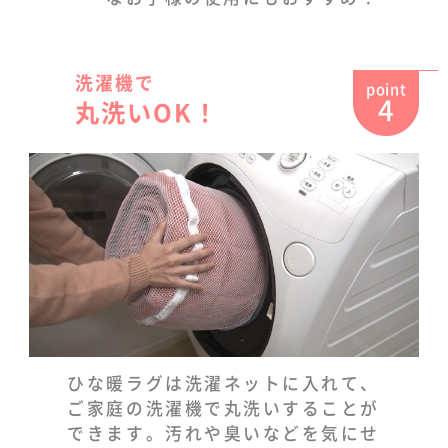
洗濯機で
point
4
丸洗いOK！
ひな暖ラグは洗濯ネットに入れて、
ご家庭の洗濯機で丸洗いすることが
できます。汚れや臭いなどを気にせ