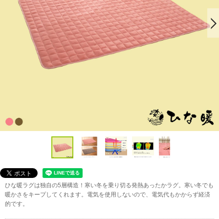
ひな暖ラグは独自の5層構造！寒い冬を乗り切る発熱あったかラグ。寒い冬でも
暖かさをキープしてくれます。電気を使用しないので、電気代もかからず経済
的です。