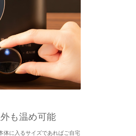
以外も温め可能
本体に入るサイズであればご自宅