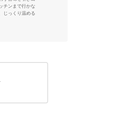
ッチンまで行かな
、じっくり温める
方