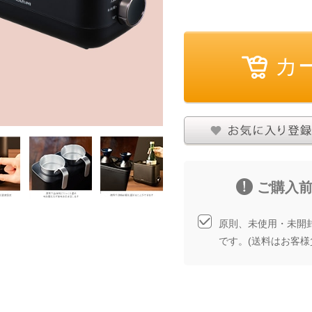
その他
お気に入りに登録する
商品について問い合
ご購入
原則、未使用・未開
です。(送料はお客様