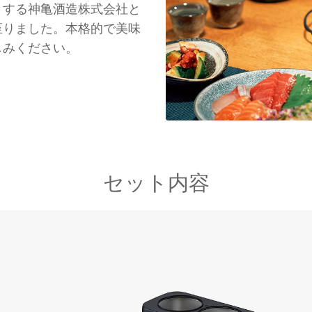
くする神亀酒造株式会社と
至りました。本格的で美味
しみください。
セット内容