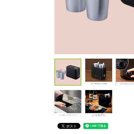
包丁・ハサミ・スライサー
その他