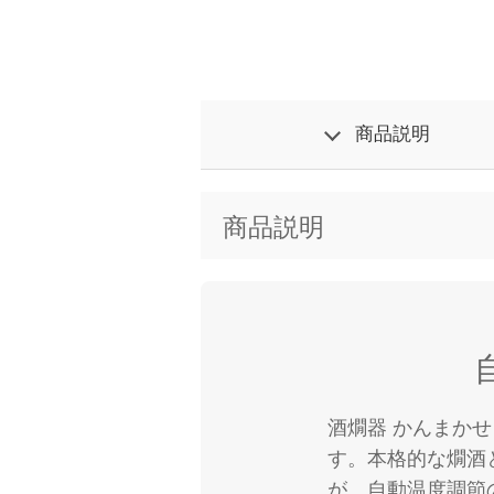
商品説明
商品説明
酒燗器 かんまかせ
す。本格的な燗酒
が、自動温度調節