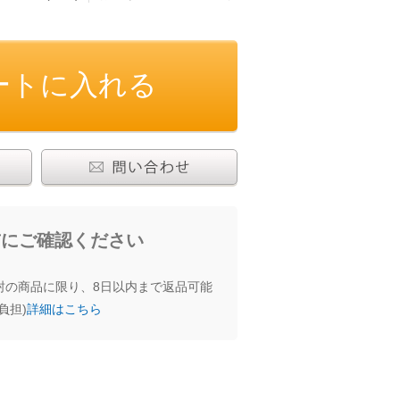
じゅうたん・カーペット
その他
食品
わせる
前にご確認ください
封の商品に限り、8日以内まで返品可能
負担)
詳細はこちら