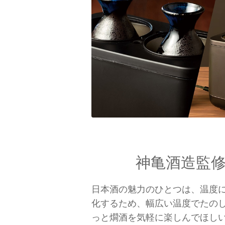
神亀酒造監
日本酒の魅力のひとつは、温度
化するため、幅広い温度でたの
っと燗酒を気軽に楽しんでほし