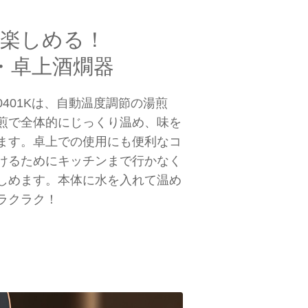
に楽しめる！
・卓上酒燗器
-0401Kは、自動温度調節の湯煎
煎で全体的にじっくり温め、味を
ます。卓上での使用にも便利なコ
けるためにキッチンまで行かなく
しめます。本体に水を入れて温め
ラクラク！