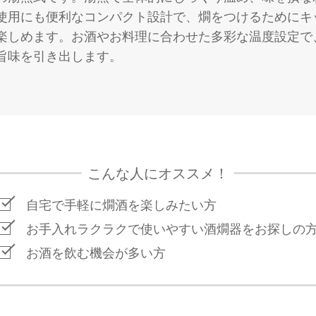
使用にも便利なコンパクト設計で、燗をつけるためにキ
楽しめます。お酒やお料理に合わせた多彩な温度設定で
旨味を引き出します。
こんな人にオススメ！
自宅で手軽に燗酒を楽しみたい方
お手入れラクラクで使いやすい酒燗器をお探しの
お酒を飲む機会が多い方