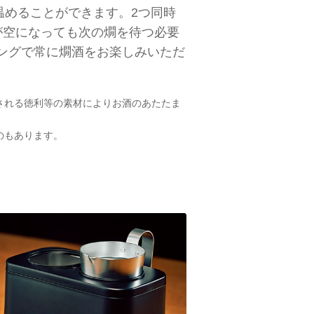
も温めることができます。2つ同時
が空になっても次の燗を待つ必要
ングで常に燗酒をお楽しみいただ
される徳利等の素材によりお酒のあたたま
のもあります。