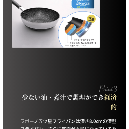
少ない油・煮汁で調理ができ
経済
的
ラボーノ五ツ星フライパンは深さ8.0cmの深型
フライパン。さらに底面が丸形になっているた