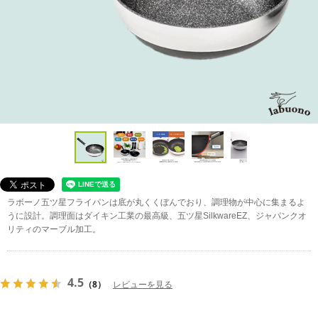
ラボーノ五ツ星フライパンは底が丸くくぼんでおり、調理物が中心に集まるよ
うに設計。調理面はダイキン工業の最高級、五ツ星SilkwareEZ、ジャパンクオ
リティのマーブル加工。
4.5
（8）
レビューを見る