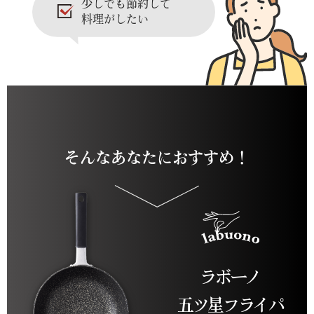
少しでも節約して
料理がしたい
そんなあなたにおすすめ！
ラボーノ
五ツ星フライパ