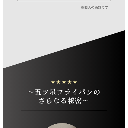
※個人の感想です
～五ツ星フライパンの
さらなる秘密～