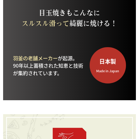
目玉焼きもこんなに
スルスル滑って
綺麗に焼ける！
羽釜の老舗メーカー
が起源。
日本製
90年以上蓄積された知恵と技術
Made in Japan
が集約されています。