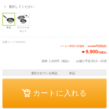
選択してください
単品
スペシャル
セット
品番コード:
T033201
：
円
(税込)
メーカー希望小売価格
14,980
9,900
円(税込)
送料: 1,320円（税込）
お届け予定:8/13～21頃
選択されている商品
単品