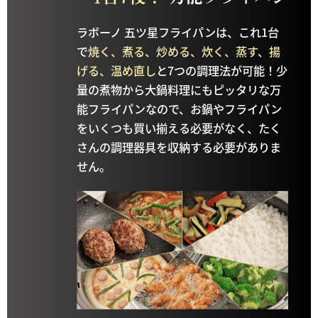
ラボーノ 五ツ星フライパンは、これ1台
で
焼く、煮る、炒める、炊く、蒸す、揚
げる、温め直し
と7つの調理法が可能！少
量の煮物から大鍋料理にもピッタリな万
能フライパンなので、お鍋やフライパン
をいくつも買い揃える必要がなく、たく
さんの調理器具を収納する必要がありま
せん。