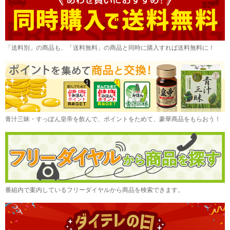
「送料別」の商品も、「送料無料」の商品と同時に購入すれば送料無料に！
青汁三昧・すっぽん皇帝を飲んで、ポイントをためて、豪華商品をもらおう！
番組内で案内しているフリーダイヤルから商品を検索できます。