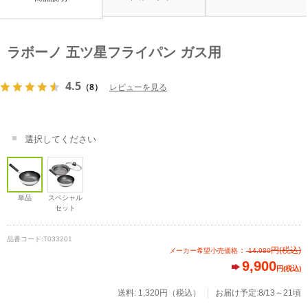
ラボーノ 五ツ星フライパン ガス用
4.5
（8）
レビューを見る
選択してください
単品
スペシャル
セット
品番コード:
T033201
：
円
(税込)
メーカー希望小売価格
14,980
9,900
円(税込)
送料: 1,320円（税込）
お届け予定:8/13～21頃