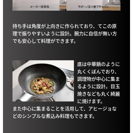
持ち手は角度が上向きに作られており、てこの原
理で振りやすいように設計。腕力に自信が無い方
でも安心して料理ができます。
底は中華鍋のように
丸くくぼんでおり、
調理物が中心に集ま
るように設計。目玉
焼きなども丸く綺麗
に焼けます。
また中心に集まることを活用して、アヒージョな
どのシンプルな煮込み料理もできます。