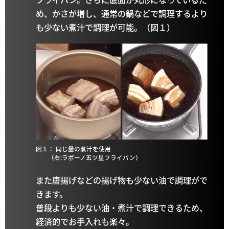
め、かさが増し、通常の鍋などで調理するより
も少ない煮汁で調理が可能。（図１）
図１： 同じ量の煮汁を使用
（右:ラボーノ五ツ星フライパン）
また唐揚げなどの揚げ物も少ない油で調理がで
きます。
普段よりも少ない油・煮汁で調理できるため、
経済的でお手入れも楽々。