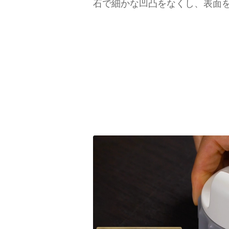
石で細かな凹凸をなくし、表面