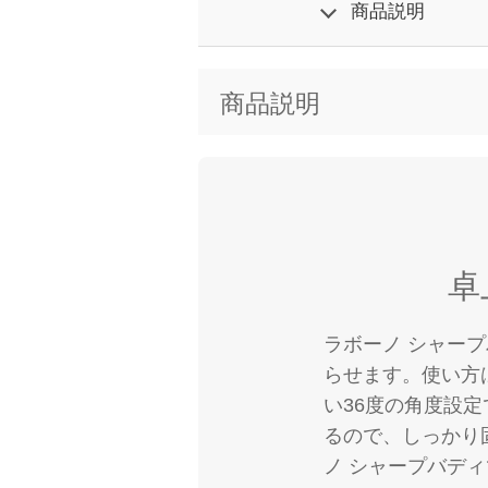
商品説明
商品説明
卓
ラボーノ シャー
らせます。使い方
い36度の角度設
るので、しっかり
ノ シャープバデ