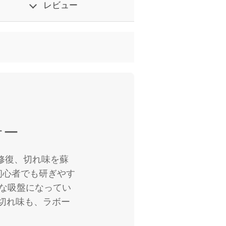
レビュー
ナー
修復、切れ味を蘇
初心者でも研ぎやす
力な吸盤になってい
切れ味も、ラボー