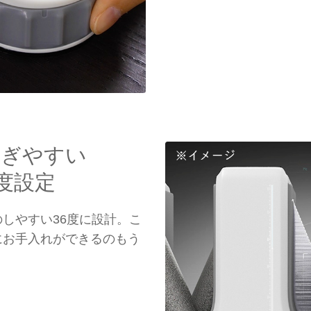
研ぎやすい
度設定
しやすい36度に設計。こ
にお手入れができるのもう