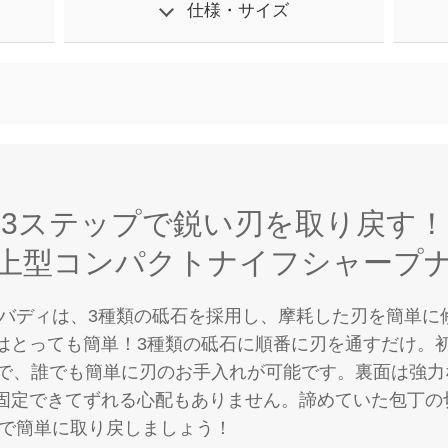
仕様・サイズ
3ステップで鋭い刃を取り戻す！
上型コンパクトナイフシャープ
プバディは、3種類の砥石を採用し、摩耗した刃を簡単に
はとっても簡単！3種類の砥石に順番に刃を通すだけ。
定で、誰でも簡単に刃のお手入れが可能です。裏面は強
固定できてずれる心配もありません。諦めていた包丁の
ィで簡単に取り戻しましょう！