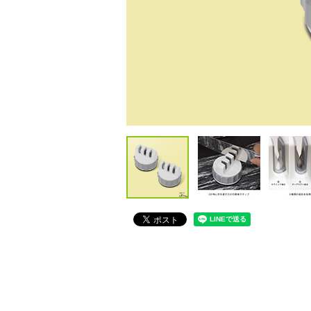
包丁・ハサミ・スライサー
その他