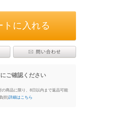
じゅうたん・カーペット
その他
食品
わせる
前にご確認ください
封の商品に限り、8日以内まで返品可能
負担)
詳細はこちら