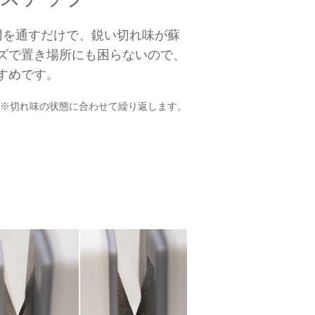
刃を通すだけで、鋭い切れ味が蘇
ズで置き場所にも困らないので、
すめです。
※切れ味の状態に合わせて繰り返します。