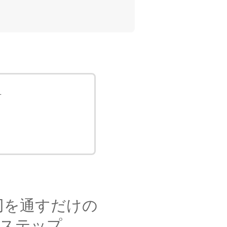
方
刃を通すだけの
単ステップ