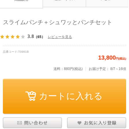
スライムパンチ＋シュワッとパンチセット
3.8
（65）
レビューを見る
品番コード:
T0981B
13,800
円(税込)
送料：880円(税込)
お届け予定：
8/7～16頃