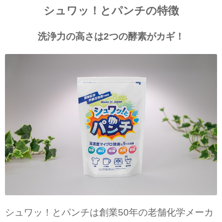
シュワッ！とパンチの特徴
洗浄力の高さは
2つの酵素がカギ！
シュワッ！とパンチは創業50年の老舗化学メーカ