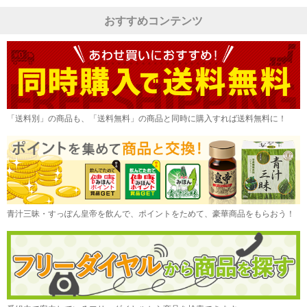
おすすめコンテンツ
「送料別」の商品も、「送料無料」の商品と同時に購入すれば送料無料に！
青汁三昧・すっぽん皇帝を飲んで、ポイントをためて、豪華商品をもらおう！