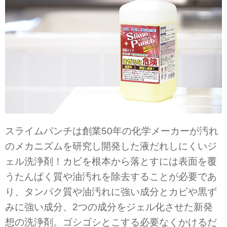
スライムパンチは創業50年の化学メーカーが汚れ
のメカニズムを研究し開発した液だれしにくいジ
ェル洗浄剤！カビを根本から落とすには表面を覆
うたんぱく質や油汚れを除去することが必要であ
り、タンパク質や油汚れに強い成分とカビや黒ず
みに強い成分、2つの成分をジェル化させた新発
想の洗浄剤。ゴシゴシとこする必要なくかけるだ