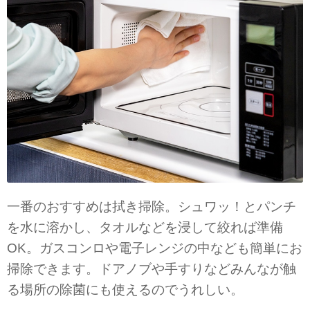
一番のおすすめは拭き掃除。シュワッ！とパンチ
を水に溶かし、タオルなどを浸して絞れば準備
OK。ガスコンロや電子レンジの中なども簡単にお
掃除できます。ドアノブや手すりなどみんなが触
る場所の除菌にも使えるのでうれしい。