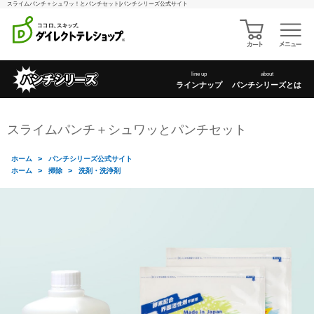
スライムパンチ＋シュワッ！とパンチセット|パンチシリーズ公式サイト
line up
about
ラインナップ
パンチシリーズとは
スライムパンチ＋シュワッとパンチセット
>
ホーム
パンチシリーズ公式サイト
>
>
ホーム
掃除
洗剤・洗浄剤