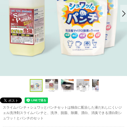
スライムパンチ＋シュワッとパンチセットは独自に配合した液だれしにくいジ
ェル洗浄剤スライムパンチと、洗浄、脱脂、除菌、漂白、消臭できる漂白剤シ
ュワッ！とパンチのセット