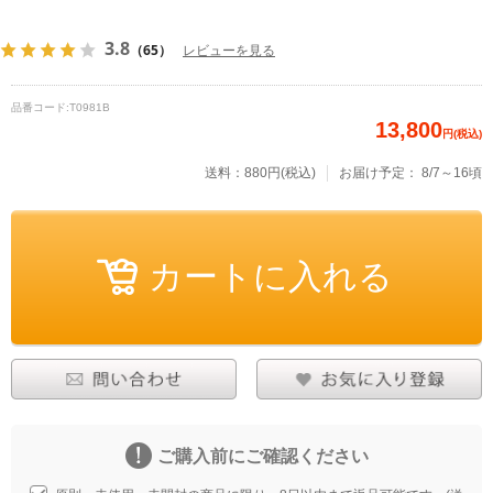
3.8
（65）
レビューを見る
品番コード:
T0981B
13,800
円(税込)
送料：880円(税込)
お届け予定：
8/7～16頃
ご購入前にご確認ください