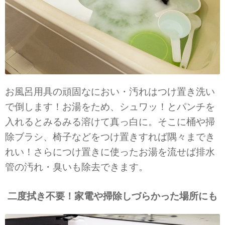
お風呂用具の頑固なにおい・汚れはつけ置き洗い
で倒します！お湯をため、シュワッ！とパンチを
入れるとみるみる溶けて真っ白に。そこに桶や掃
除ブラシ、椅子などをつけ置きすれば隅々までき
れい！さらにつけ置きに使ったお湯を流せば排水
管の汚れ・臭いも除去できます。
二度拭き不要！
家電や掃除しづらかった場所にも