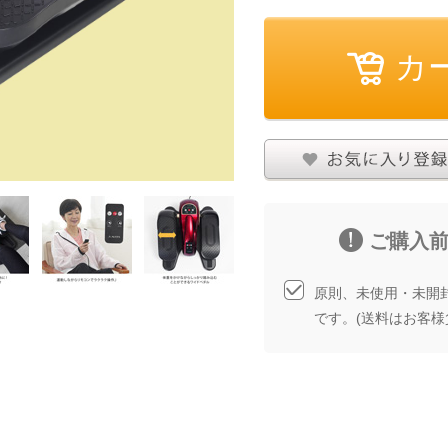
その他
お気に入りに登録する
商品について問い合
ご購入
原則、未使用・未開
です。(送料はお客様