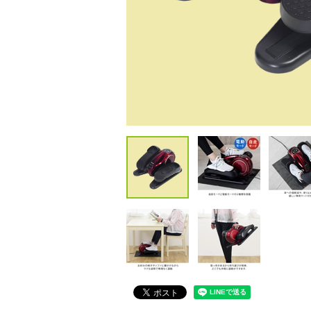
包丁・ハサミ・スライサー
その他