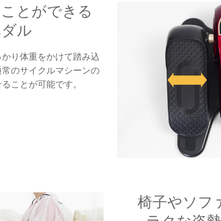
むことができる
ペダル
っかり体重をかけて踏み込
通常のサイクルマシーンの
せることが可能です。
椅子やソフ