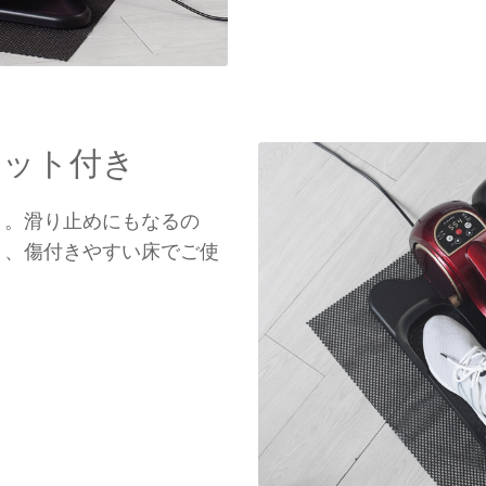
マット付き
き。滑り止めにもなるの
く、傷付きやすい床でご使
。