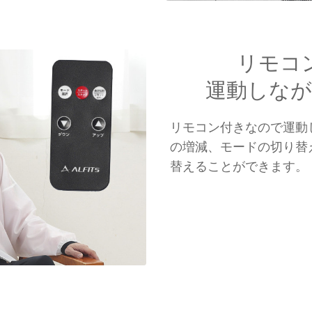
リモコ
運動しな
リモコン付きなので運動
の増減、モードの切り替
替えることができます。