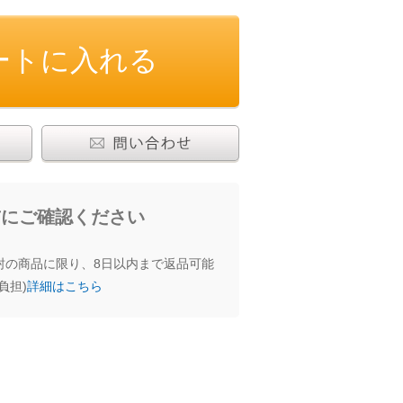
じゅうたん・カーペット
その他
食品
わせる
前にご確認ください
封の商品に限り、8日以内まで返品可能
負担)
詳細はこちら