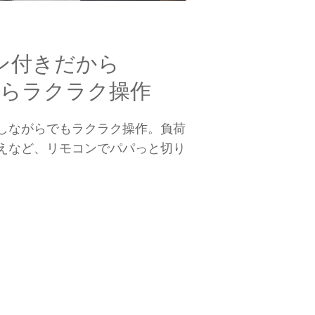
ン付きだから
がらラクラク操作
しながらでもラクラク操作。負荷
えなど、リモコンでパパっと切り