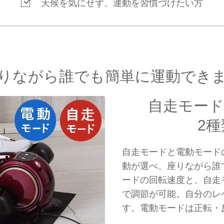
天候を気にせず、運動を習慣づけたい方
りながら誰でも簡単に運動でき
自走モー
2
自走モードと電動モード
動が選べ、座りながら誰
ードの回転速度と、自走
で調節が可能。自分のレ
す。電動モードは正転・