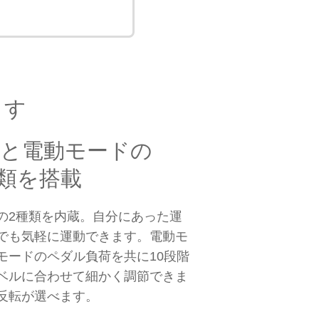
ます
ドと電動モードの
種類を搭載
の2種類を内蔵。自分にあった運
でも気軽に運動できます。電動モ
モードのペダル負荷を共に10段階
ベルに合わせて細かく調節できま
反転が選べます。