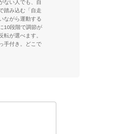
がない人でも、自
で踏み込む「自走
いながら運動する
に10段階で調節が
反転が選べます。
っ手付き。どこで