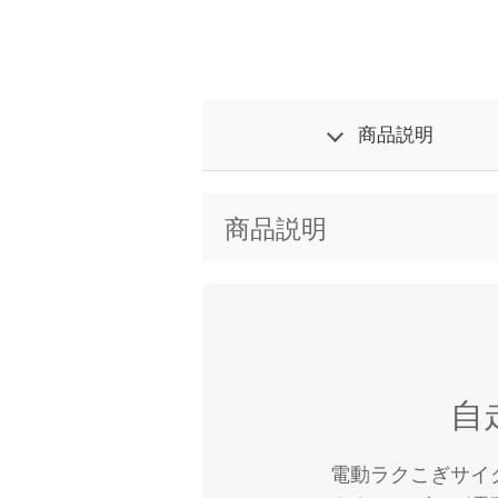
商品説明
商品説明
自
電動ラクこぎサイ