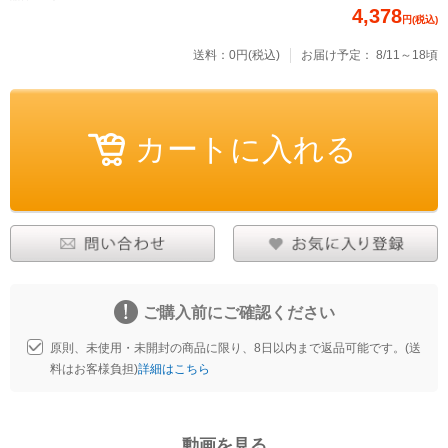
4,378
円(税込)
送料：0円(税込)
お届け予定：
8/11～18頃
ご購入前にご確認ください
原則、未使用・未開封の商品に限り、8日以内まで返品可能です。(送
料はお客様負担)
詳細はこちら
動画を見る