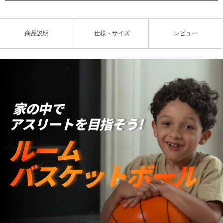
商品説明
仕様・サイズ
レビュー
家の中で
アスリートを目指そう!
ルーム
バスケットボール