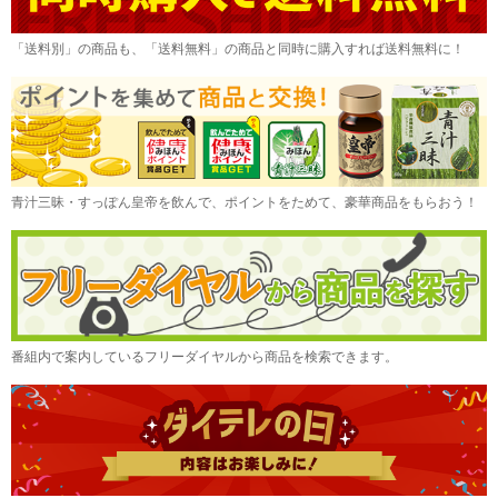
「送料別」の商品も、「送料無料」の商品と同時に購入すれば送料無料に！
青汁三昧・すっぽん皇帝を飲んで、ポイントをためて、豪華商品をもらおう！
番組内で案内しているフリーダイヤルから商品を検索できます。