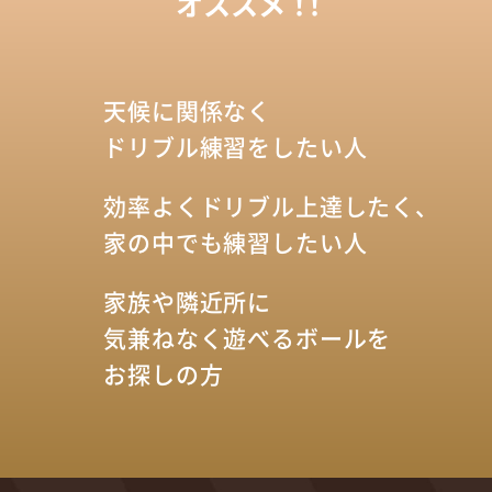
オススメ
！！
天候に関係なく
ドリブル練習をしたい人
効率よくドリブル上達したく、
家の中でも練習したい人
家族や隣近所に
気兼ねなく遊べるボールを
お探しの方