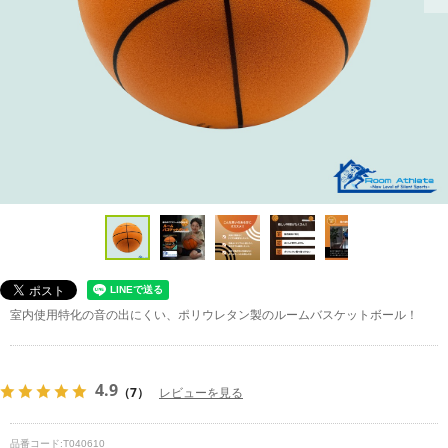
室内使用特化の音の出にくい、ポリウレタン製のルームバスケットボール！
4.9
（7）
レビューを見る
品番コード:
T040610