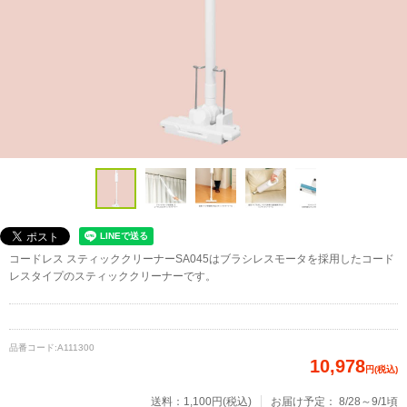
コードレス スティッククリーナーSA045はブラシレスモータを採用したコード
レスタイプのスティッククリーナーです。
品番コード:
A111300
10,978
円(税込)
送料：1,100円(税込)
お届け予定：
8/28～9/1頃