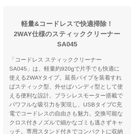
軽量&コードレスで快適掃除！
2WAY仕様のスティッククリーナー
SA045
「コードレス スティッククリーナー
SA045」は、軽量約920gで片手でも快適に
使える2WAYタイプ。延長パイプを装着すれ
ばスティック型、外せばハンディ型として使
える便利な設計。ブラシレスモーター搭載で
パワフルな吸引力を実現し、USBタイプC充
電でコードレスの自由さも魅力。交換可能な
クロス付きノズルで細かなゴミも逃さずキャ
ッチ。専用スタンド付きでコンパクトに収納