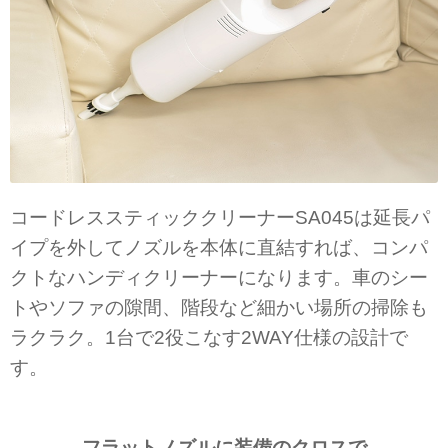
コードレススティッククリーナーSA045は延長パ
イプを外してノズルを本体に直結すれば、コンパ
クトなハンディクリーナーになります。車のシー
トやソファの隙間、階段など細かい場所の掃除も
ラクラク。1台で2役こなす2WAY仕様の設計で
す。
フラットノズルに装備のクロスで