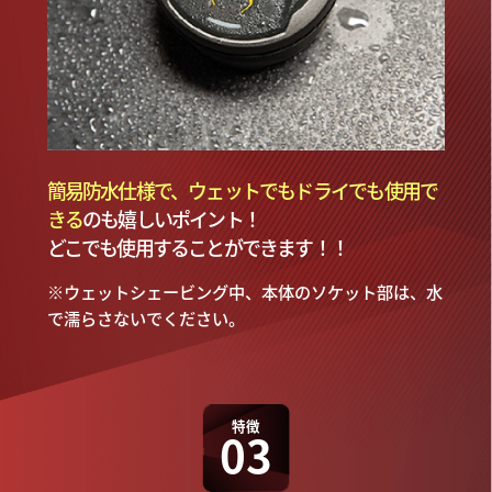
簡易防水仕様で、ウェットでもドライでも使用で
きる
のも嬉しいポイント！
どこでも使用することができます！！
※ウェットシェービング中、本体のソケット部は、水
で濡らさないでください。
特徴
03