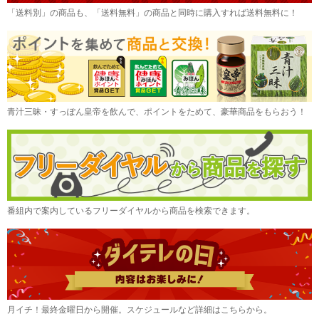
「送料別」の商品も、「送料無料」の商品と同時に購入すれば送料無料に！
青汁三昧・すっぽん皇帝を飲んで、ポイントをためて、豪華商品をもらおう！
番組内で案内しているフリーダイヤルから商品を検索できます。
月イチ！最終金曜日から開催。スケジュールなど詳細はこちらから。