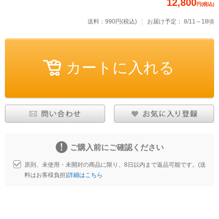
12,800
円(税込)
送料：990円(税込)
お届け予定：
8/11～18頃
ご購入前にご確認ください
原則、未使用・未開封の商品に限り、8日以内まで返品可能です。(送
料はお客様負担)
詳細はこちら