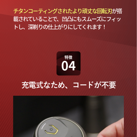
チタンコーティングされたより頑丈な回転刃
が搭
載されていることで、凹凸にもスムーズにフィッ
トし、深剃りの仕上がりにしてくれます！
特徴
04
充電式なため、コードが不要