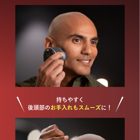
持ちやすく
後頭部の
お手入れもスムーズ
に！