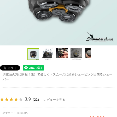
坊主頭の方に朗報！設計で優しく・スムーズに頭をシェービング出来るシェー
バー
3.9
（22）
レビューを見る
品番コード:
T03300A