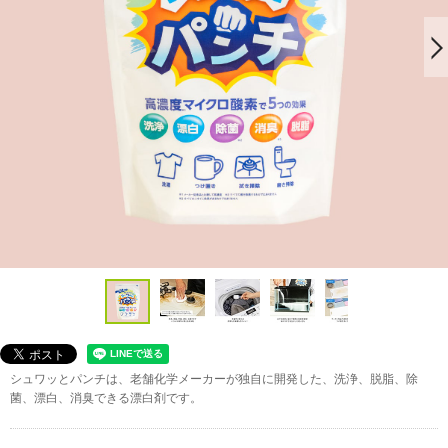
シュワッとパンチは、老舗化学メーカーが独自に開発した、洗浄、脱脂、除
菌、漂白、消臭できる漂白剤です。