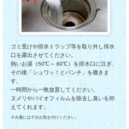
ゴミ受けや排水トラップ等を取り外し排水
口を露出させてください。
熱いお湯（50℃～ 60℃）を排水口に注ぎ、
その後「シュワッ！とパンチ」を撒きま
す。
一時間から一晩放置してください。
ヌメリやバイオフィルムを除去し臭いを抑
えてくれます。
※火傷には十分お気を付けください。