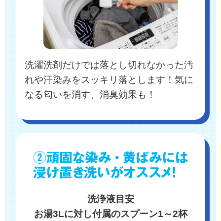
洗濯洗剤だけでは落とし切れなかった汚
れや汗染みをスッキリ落とします！気に
なる匂いを消す、消臭効果も！
洗浄液目安
お湯3Lに対し付属のスプーン1～2杯