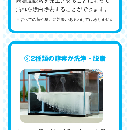
高濃度酸素を発生させることによって
汚れを漂白除去することができます。
※すべての菌や臭いに効果があるわけではありません