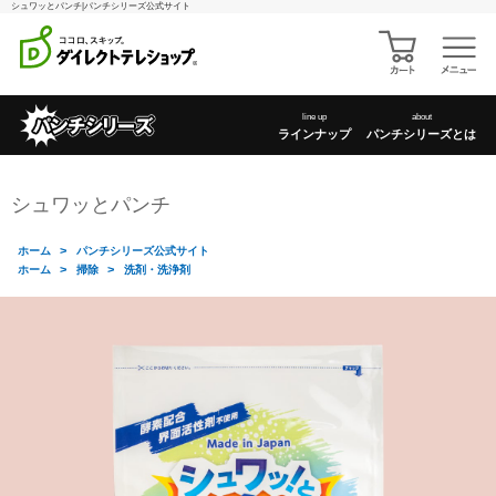
シュワッとパンチ|パンチシリーズ公式サイト
line up
about
ラインナップ
パンチシリーズとは
シュワッとパンチ
>
ホーム
パンチシリーズ公式サイト
>
>
ホーム
掃除
洗剤・洗浄剤