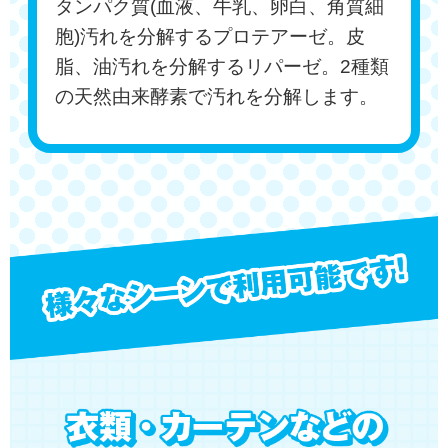
タンパク質(血液、牛乳、卵白、角質細
胞)汚れを分解するプロテアーゼ。皮
脂、油汚れを分解するリパーゼ。2種類
の天然由来酵素で汚れを分解します。