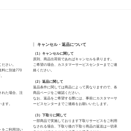
その他
食品
キャンセル・返品について
（1）キャンセルに関して
原則、商品出荷前であればキャンセルを承ります。
ください。
ご希望の場合、カスタマーサービスセンターまでご連
料に別途770
絡ください。
す。
（2）返品に関して
返品条件に関しては商品によって異なりますので、各
された場合、注
商品ページをご確認ください。
なお、返品をご希望する際には、事前にカスタマーサ
います。
ービスセンターまでご連絡をお願いいたします。
（3）下取りに関して
一部商品で実施しております下取りサービスをご利用
なされる場合、下取り後の下取り商品の返送は一切承
トをご利用頂い