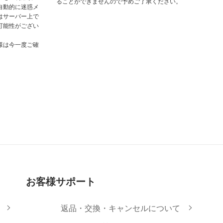
ることができませんので予めご了承ください。
自動的に迷惑メ
はサーバー上で
可能性がござい
様は今一度ご確
お客様サポート
返品・交換・キャンセルについて