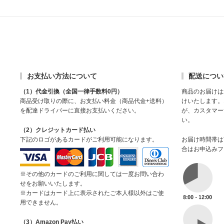
その他
お支払い方法について
配送につい
（1）代金引換（全国一律手数料0円）
商品のお届けは
商品受け取りの際に、お支払い料金（商品代金+送料）
けいたします。
を配達ドライバーに直接お支払いください。
が、カスタマー
い。
（2）クレジットカード払い
下記のロゴがあるカードがご利用可能になります。
お届け時間帯は
合はお申込みフ
※その他のカードのご利用に関しては一度お問い合わ
せをお願いいたします。
※カードはカード上に表示されたご本人様以外はご使
用できません。
（3）Amazon Pay払い