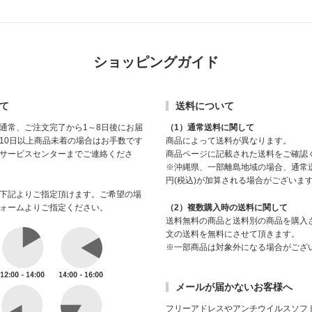
ショッピングガイド
て
送料について
通常、ご注文完了から1～8日後にお届
（1）通常送料に関して
10日以上商品未着の場合はお手数です
商品によって送料が異なります。
サービスセンターまでご連絡くださ
商品ページに記載された送料をご確認
※沖縄県、一部離島地域の場合、通常送
円(税込)が加算される場合がございま
下記よりご指定頂けます。ご希望の場
ォームよりご指定ください。
（2）複数購入時の送料に関して
送料無料の商品と送料別の商品を購入
文の送料を無料にさせて頂きます。
※一部商品は対象外になる場合がござ
メールが届かないお客様へ
フリーアドレスやアンチウイルスソフ