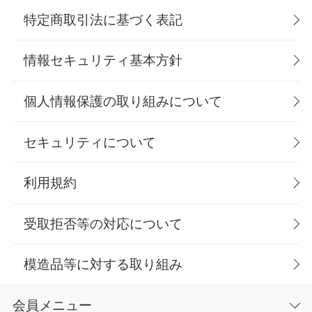
特定商取引法に基づく表記
情報セキュリティ基本方針
個人情報保護の取り組みについて
セキュリティについて
利用規約
受取拒否等の対応について
模造品等に対する取り組み
会員メニュー