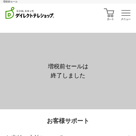
増税前セール
増税前セールは
終了しました
お客様サポート