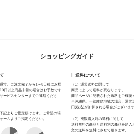
ショッピングガイド
て
送料について
通常、ご注文完了から1～8日後にお届
（1）通常送料に関して
10日以上商品未着の場合はお手数です
商品によって送料が異なります。
サービスセンターまでご連絡くださ
商品ページに記載された送料をご確認
※沖縄県、一部離島地域の場合、通常送
円(税込)が加算される場合がございま
下記よりご指定頂けます。ご希望の場
ォームよりご指定ください。
（2）複数購入時の送料に関して
送料無料の商品と送料別の商品を購入
文の送料を無料にさせて頂きます。