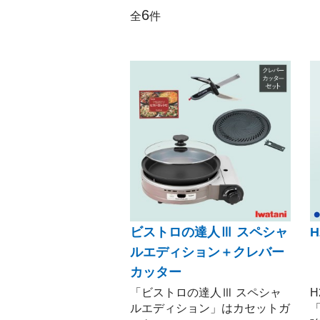
6
全
件
ビストロの達人Ⅲ スペシャ
ルエディション＋クレバー
カッター
「ビストロの達人Ⅲ スペシャ
ルエディション」はカセットガ