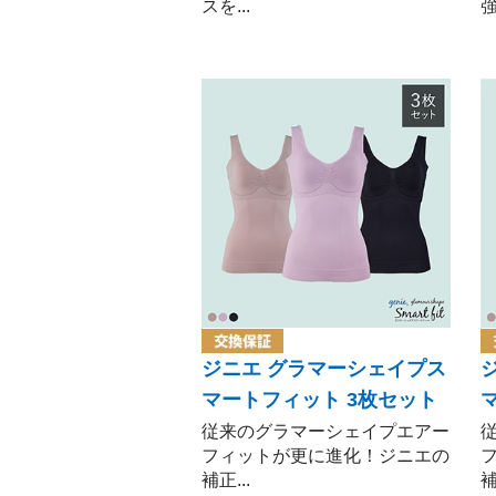
スを...
強
ジニエ グラマーシェイプス
マートフィット 3枚セット
従来のグラマーシェイプエアー
フィットが更に進化！ジニエの
補正...
補