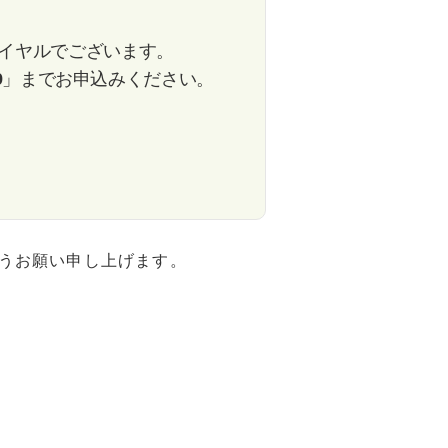
じゅうたん・カーペット
その他
イヤルでございます。
9
」までお申込みください。
食品
うお願い申し上げます。