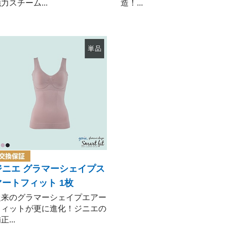
力スチーム...
造！...
ジニエ グラマーシェイプス
マートフィット 1枚
従来のグラマーシェイプエアー
フィットが更に進化！ジニエの
正...