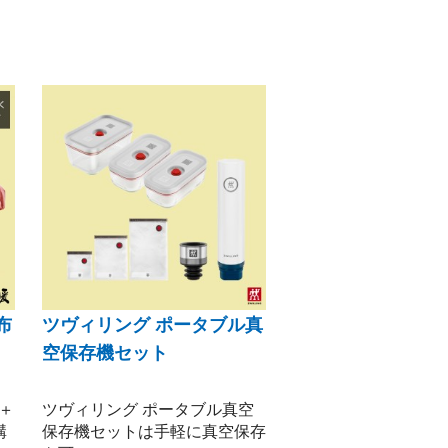
布
ツヴィリング ポータブル真
空保存機セット
＋
ツヴィリング ポータブル真空
構
保存機セットは手軽に真空保存