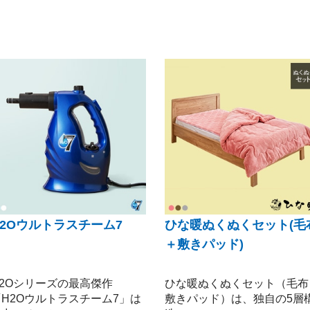
H2Oウルトラスチーム7
ひな暖ぬくぬくセット(毛
＋敷きパッド)
H2Oシリーズの最高傑作
ひな暖ぬくぬくセット（毛布
「H2Oウルトラスチーム7」は
敷きパッド）は、独自の5層