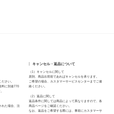
キャンセル・返品について
（1）キャンセルに関して
原則、商品出荷前であればキャンセルを承ります。
ください。
ご希望の場合、カスタマーサービスセンターまでご連
料に別途770
絡ください。
す。
（2）返品に関して
返品条件に関しては商品によって異なりますので、各
された場合、注
商品ページをご確認ください。
なお、返品をご希望する際には、事前にカスタマーサ