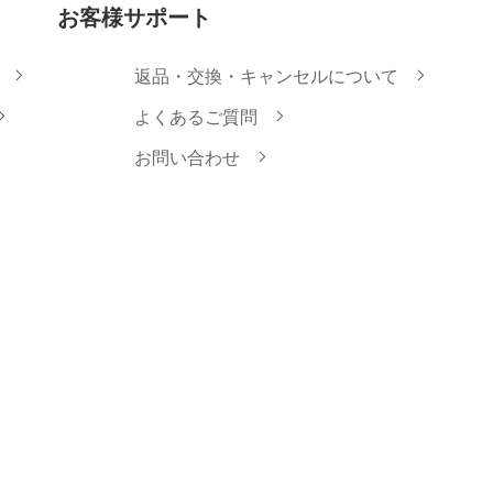
お客様サポート
返品・交換・キャンセルについて
よくあるご質問
お問い合わせ