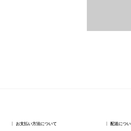
包丁・ハサミ・スライサー
その他
お支払い方法について
配送につい