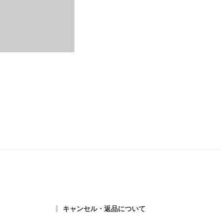
じゅうたん・カーペット
その他
食品
キャンセル・返品について