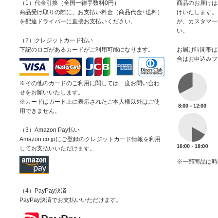
（1）代金引換（全国一律手数料0円）
商品のお届けは
商品受け取りの際に、お支払い料金（商品代金+送料）
けいたします。
を配達ドライバーに直接お支払いください。
が、カスタマー
い。
（2）クレジットカード払い
下記のロゴがあるカードがご利用可能になります。
お届け時間帯は
合はお申込みフ
※その他のカードのご利用に関しては一度お問い合わ
せをお願いいたします。
※カードはカード上に表示されたご本人様以外はご使
用できません。
（3）Amazon Pay払い
Amazon.co.jpにご登録のクレジットカード情報を利用
してお支払いいただけます。
※一部商品は時
（4）PayPay決済
PayPay決済でお支払いいただけます。