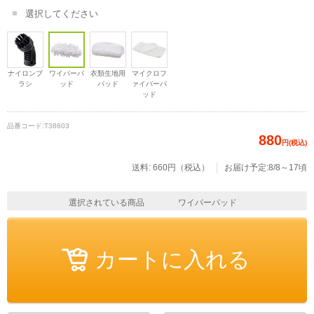
選択してください
ナイロンブ
ワイパーパ
衣類生地用
マイクロフ
ラシ
ッド
パッド
ァイバーパ
ッド
品番コード:
T38603
880
円(税込)
送料: 660円（税込）
お届け予定:8/8～17頃
選択されている商品
ワイパーパッド