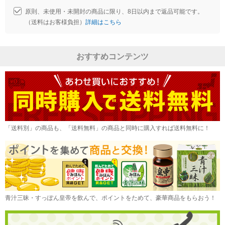
原則、未使用・未開封の商品に限り、8日以内まで返品可能です。
（送料はお客様負担）
詳細はこちら
おすすめコンテンツ
「送料別」の商品も、「送料無料」の商品と同時に購入すれば送料無料に！
青汁三昧・すっぽん皇帝を飲んで、ポイントをためて、豪華商品をもらおう！