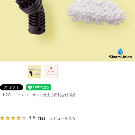
H2Oスチームユニオンに使える便利な付属品
3.9
（13）
レビューを見る