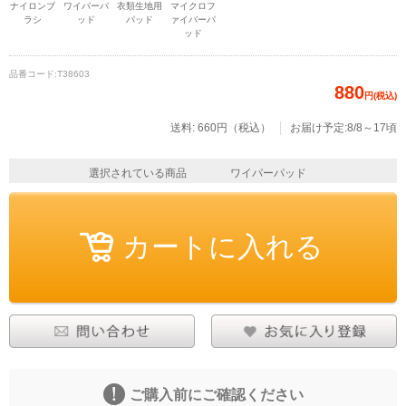
ナイロンブ
ワイパーパ
衣類生地用
マイクロフ
ラシ
ッド
パッド
ァイバーパ
ッド
品番コード:
T38603
880
円(税込)
送料: 660円（税込）
お届け予定:8/8～17頃
選択されている商品
ワイパーパッド
ご購入前にご確認ください