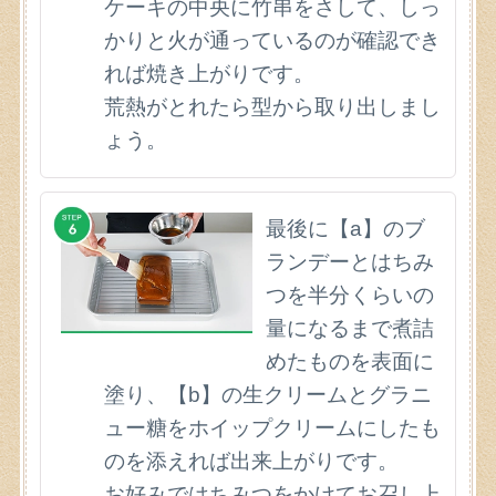
ケーキの中央に竹串をさして、しっ
かりと火が通っているのが確認でき
れば焼き上がりです。
荒熱がとれたら型から取り出しまし
ょう。
最後に【a】のブ
ランデーとはちみ
つを半分くらいの
量になるまで煮詰
めたものを表面に
塗り、【b】の生クリームとグラニ
ュー糖をホイップクリームにしたも
のを添えれば出来上がりです。
お好みではちみつをかけてお召し上