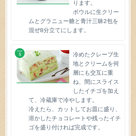
ります。
ボウルに生クリー
ムとグラニュー糖と青汁三昧2包を
混ぜ8分立てにします。
冷めたクレープ生
地とクリームを何
層にも交互に重
ね、間にスライス
したイチゴを加え
て、冷蔵庫で冷やします。
冷えたら、カットしてお皿に盛り、
溶かしたチョコレートや残ったイチ
ゴを盛り付ければ完成です。