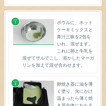
ボウルに、ホット
ケーキミックスと
青汁三昧を2包を
いれ、混ぜます。
これに卵と牛乳を
混ぜてザルでこし、溶かしたマーガ
リンを加えて混ぜ合わせます。
卵焼き器に油を薄
く塗り、火にかけ
温まったら薄く焼
き器全体にわたる