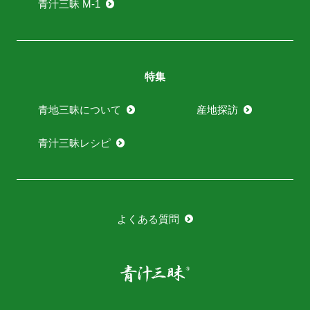
青汁三昧 M-1
特集
青地三昧について
産地探訪
青汁三昧レシピ
よくある質問