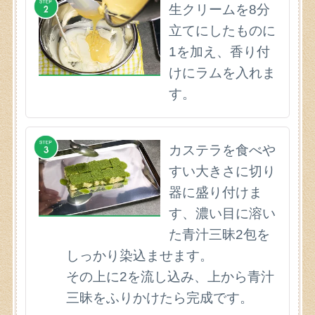
生クリームを8分
立てにしたものに
1を加え、香り付
けにラムを入れま
す。
カステラを食べや
すい大きさに切り
器に盛り付けま
す、濃い目に溶い
た青汁三昧2包を
しっかり染込ませます。
その上に2を流し込み、上から青汁
三昧をふりかけたら完成です。