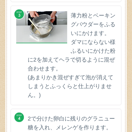
薄力粉とベーキン
グパウダーをふる
いにかけます。
ダマにならない様
ふるいにかけた粉
に2を加えてヘラで切るように混ぜ
合わせます。
(あまりかき混ぜすぎて泡が消えて
しまうとふっくらと仕上がりませ
ん。)
2で分けた卵白に残りのグラニュー
糖を入れ、メレンゲを作ります。