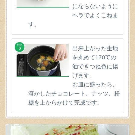
にならないように
ヘラでよくこねま
す。
出来上がった生地
を丸めて170℃の
油できつね色に揚
げます。
お皿に盛ったら、
溶かしたチョコレート、ナッツ、粉
糖を上からかけて完成です。