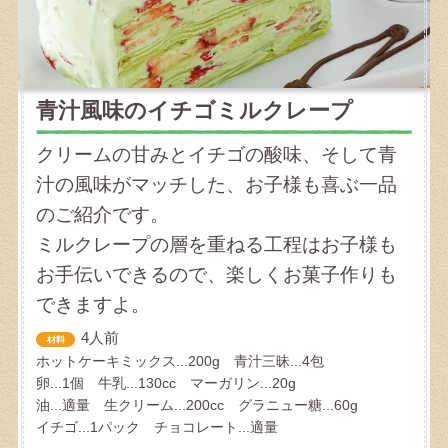
青汁風味のイチゴミルクレープ
クリームの甘みとイチゴの酸味、そして青
汁の風味がマッチした、お子様も喜ぶ一品
のご紹介です。
ミルクレープの層を重ねる工程はお子様も
お手伝いできるので、楽しくお菓子作りも
できますよ。
4人前
ホットケーキミックス...200g 青汁三昧...4包
卵...1個 牛乳...130cc マーガリン...20g
油...適量 生クリーム...200cc グラニュー糖...60g
イチゴ...1パック チョコレート...適量