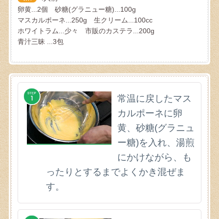
卵黄...2個 砂糖(グラニュー糖)...100g
マスカルポーネ...250g 生クリーム...100cc
ホワイトラム...少々 市販のカステラ...200g
青汁三昧 ...3包
常温に戻したマス
カルポーネに卵
黄、砂糖(グラニュ
ー糖)を入れ、湯煎
にかけながら、も
ったりとするまでよくかき混ぜま
す。