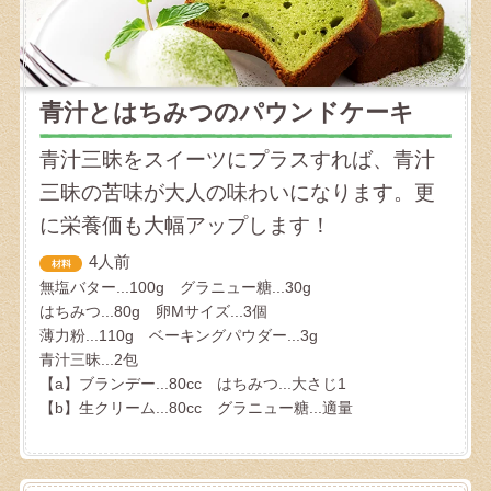
青汁とはちみつのパウンドケーキ
青汁三昧をスイーツにプラスすれば、青汁
三昧の苦味が大人の味わいになります。更
に栄養価も大幅アップします！
4人前
無塩バター...100g グラニュー糖...30g
はちみつ...80g 卵Mサイズ...3個
薄力粉...110g ベーキングパウダー...3g
青汁三昧...2包
【a】ブランデー...80cc はちみつ...大さじ1
【b】生クリーム...80cc グラニュー糖...適量